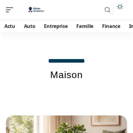
Actu
Auto
Entreprise
Famille
Finance
I
Maison