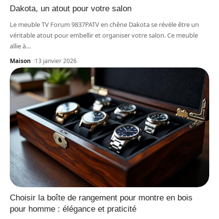
Dakota, un atout pour votre salon
Le meuble TV Forum 9837PATV en chêne Dakota se révèle être un
véritable atout pour embellir et organiser votre salon. Ce meuble
allie à
…
Maison
13 janvier 2026
Choisir la boîte de rangement pour montre en bois
pour homme : élégance et praticité