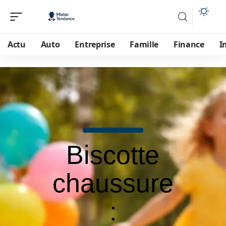
Actu
Auto
Entreprise
Famille
Finance
I
Biscotte
chaussure
: