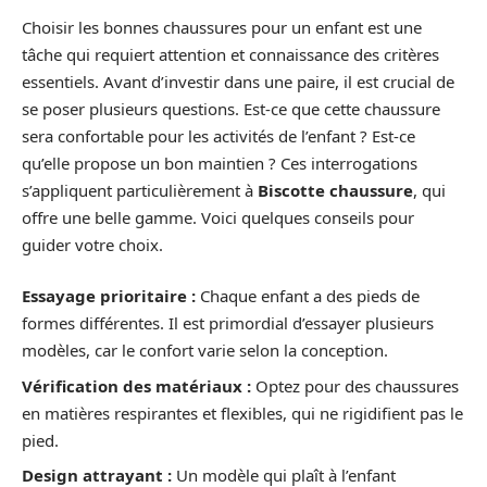
Choisir les bonnes chaussures pour un enfant est une
tâche qui requiert attention et connaissance des critères
essentiels. Avant d’investir dans une paire, il est crucial de
se poser plusieurs questions. Est-ce que cette chaussure
sera confortable pour les activités de l’enfant ? Est-ce
qu’elle propose un bon maintien ? Ces interrogations
s’appliquent particulièrement à
Biscotte chaussure
, qui
offre une belle gamme. Voici quelques conseils pour
guider votre choix.
Essayage prioritaire :
Chaque enfant a des pieds de
formes différentes. Il est primordial d’essayer plusieurs
modèles, car le confort varie selon la conception.
Vérification des matériaux :
Optez pour des chaussures
en matières respirantes et flexibles, qui ne rigidifient pas le
pied.
Design attrayant :
Un modèle qui plaît à l’enfant