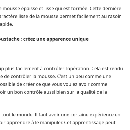
une mousse épaisse et lisse qui est formée. Cette dernière
caractère lisse de la mousse permet facilement au rasoir
rapide.
oustache : créez une apparence unique
p plus facilement à contrôler l’opération. Cela est rendu
ferte de contrôler la mousse. C’est un peu comme une
st possible de créer ce que vous voulez avoir comme
r un bon contrôle aussi bien sur la qualité de la
 tout le monde. Il faut avoir une certaine expérience en
lloir apprendre à le manipuler. Cet apprentissage peut