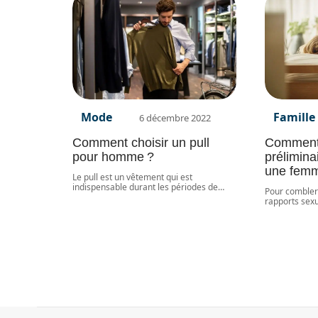
Mode
Famille
6 décembre 2022
Comment choisir un pull
Comment 
pour homme ?
prélimina
une fem
Le pull est un vêtement qui est
indispensable durant les périodes de
…
Pour combler
rapports sexu