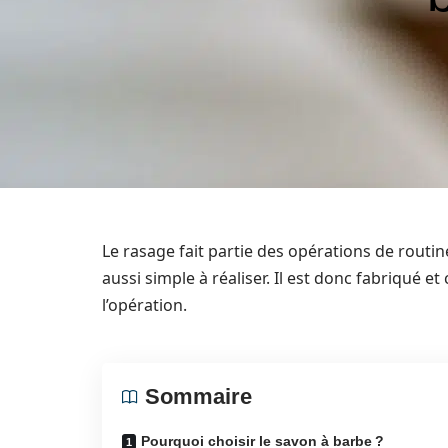
Le rasage fait partie des opérations de routine
aussi simple à réaliser. Il est donc fabriqué e
l’opération.
Sommaire
Pourquoi choisir le savon à barbe ?