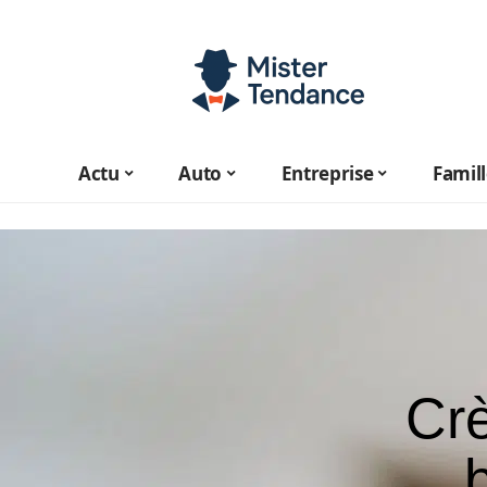
Actu
Auto
Entreprise
Famil
Crè