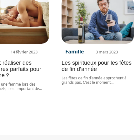
Famille
14 février 2023
3 mars 2023
réaliser des
Les spiritueux pour les fêtes
ires parfaits pour
de fin d’année
me ?
Les fêtes de fin d’année approchent à
grands pas. C’est le moment
…
 une femme lors des
els, il est important de
…