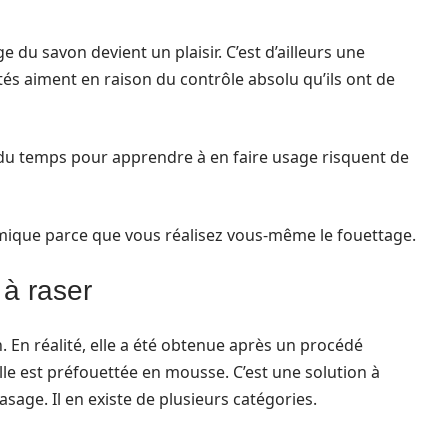
e du savon devient un plaisir. C’est d’ailleurs une
tés aiment en raison du contrôle absolu qu’ils ont de
 du temps pour apprendre à en faire usage risquent de
mique parce que vous réalisez vous-même le fouettage.
à raser
. En réalité, elle a été obtenue après un procédé
elle est préfouettée en mousse. C’est une solution à
age. Il en existe de plusieurs catégories.