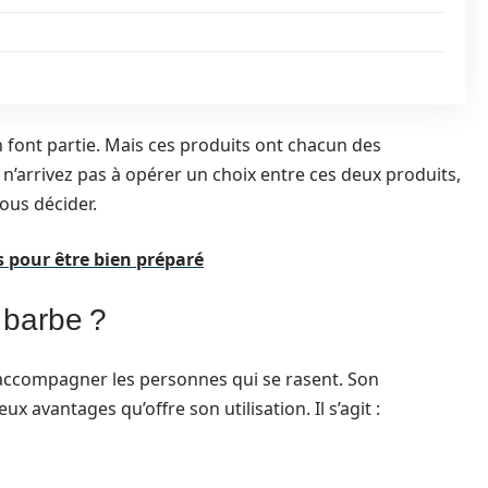
n font partie. Mais ces produits ont chacun des
s n’arrivez pas à opérer un choix entre ces deux produits,
vous décider.
és pour être bien préparé
 barbe ?
 accompagner les personnes qui se rasent. Son
 avantages qu’offre son utilisation. Il s’agit :