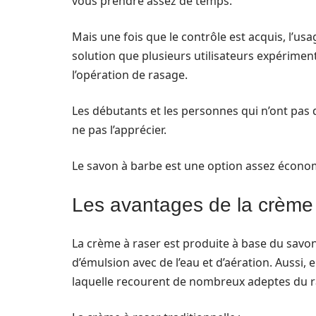
vous prendre assez de temps.
Mais une fois que le contrôle est acquis, l’usag
solution que plusieurs utilisateurs expérimen
l’opération de rasage.
Les débutants et les personnes qui n’ont pas
ne pas l’apprécier.
Le savon à barbe est une option assez écono
Les avantages de la crème 
La crème à raser est produite à base du savon
d’émulsion avec de l’eau et d’aération. Aussi, 
laquelle recourent de nombreux adeptes du ras