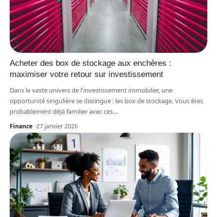
Acheter des box de stockage aux enchères :
maximiser votre retour sur investissement
Dans le vaste univers de l'investissement immobilier, une
opportunité singulière se distingue : les box de stockage. Vous êtes
probablement déjà familier avec ces
…
Finance
27 janvier 2026