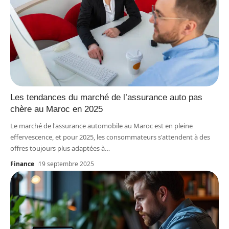
Les tendances du marché de l’assurance auto pas
chère au Maroc en 2025
Le marché de l'assurance automobile au Maroc est en pleine
effervescence, et pour 2025, les consommateurs s'attendent à des
offres toujours plus adaptées à
…
Finance
19 septembre 2025