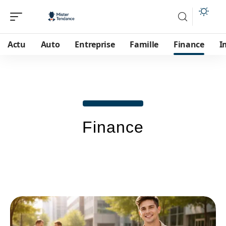
Actu
Auto
Entreprise
Famille
Finance
I
Finance