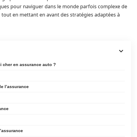
atiques pour naviguer dans le monde parfois complexe de
 tout en mettant en avant des stratégies adaptées à
si cher en assurance auto ?
de l’assurance
rance
d’assurance