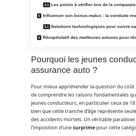
Les points à vérifier lors de la comparai
Influencer son bonus-malus : la conduite r
Solutions technologiques pour suivre s
Récapitulatif des meilleures astuces pour ré
Pourquoi les jeunes conduct
assurance auto ?
Pour mieux appréhender la question du coût éle
de comprendre les raisons fondamentales qui 
jeunes conducteurs, en particulier ceux de 18
bien que cette tranche d’âge représente seule
des accidents mortels. Un véritable paradoxe 
l’imposition d’une
surprime
pour cette catégo