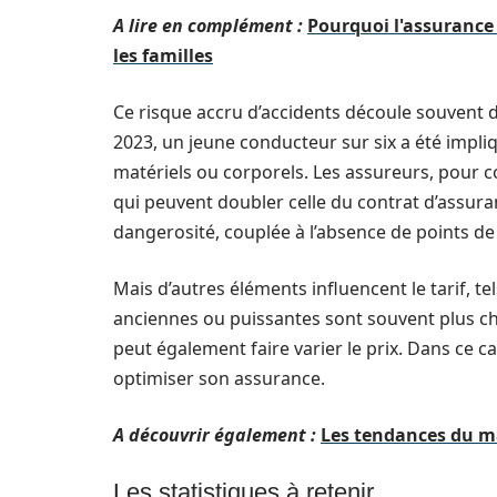
A lire en complément :
Pourquoi l'assurance
les familles
Ce risque accru d’accidents découle souvent 
2023, un jeune conducteur sur six a été impli
matériels ou corporels. Les assureurs, pour c
qui peuvent doubler celle du contrat d’assura
dangerosité, couplée à l’absence de points de
Mais d’autres éléments influencent le tarif, te
anciennes ou puissantes sont souvent plus chèr
peut également faire varier le prix. Dans ce ca
optimiser son assurance.
A découvrir également :
Les tendances du ma
Les statistiques à retenir