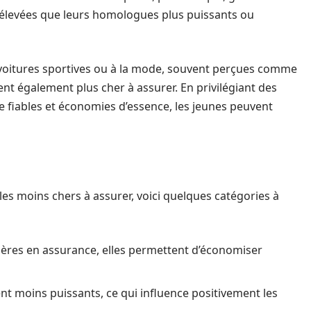
élevées que leurs homologues plus puissants ou
s voitures sportives ou à la mode, souvent perçues comme
ent également plus cher à assurer. En privilégiant des
e fiables et économies d’essence, les jeunes peuvent
es moins chers à assurer, voici quelques catégories à
ères en assurance, elles permettent d’économiser
nt moins puissants, ce qui influence positivement les