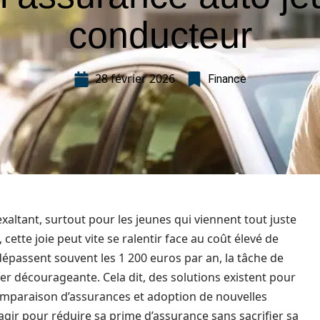
conducteur
28 février 2026
Finance
ltant, surtout pour les jeunes qui viennent tout juste
ette joie peut vite se ralentir face au coût élevé de
 dépassent souvent les 1 200 euros par an, la tâche de
r décourageante. Cela dit, des solutions existent pour
comparaison d’assurances et adoption de nouvelles
gir pour réduire sa prime d’assurance sans sacrifier sa