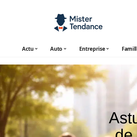
Actu
Auto
Entreprise
Famil
Astu
de 