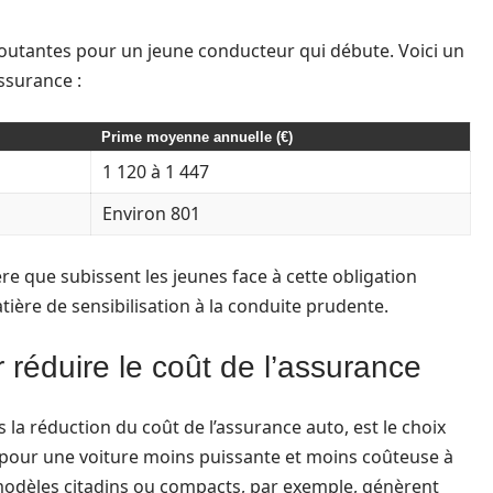
routantes pour un jeune conducteur qui débute. Voici un
ssurance :
Prime moyenne annuelle (€)
1 120 à 1 447
Environ 801
ière que subissent les jeunes face à cette obligation
tière de sensibilisation à la conduite prudente.
 réduire le coût de l’assurance
la réduction du coût de l’assurance auto, est le choix
 pour une voiture moins puissante et moins coûteuse à
s modèles citadins ou compacts, par exemple, génèrent