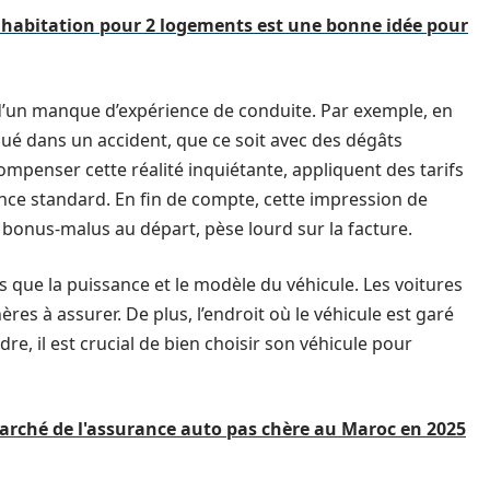
 habitation pour 2 logements est une bonne idée pour
d’un manque d’expérience de conduite. Par exemple, en
qué dans un accident, que ce soit avec des dégâts
ompenser cette réalité inquiétante, appliquent des tarifs
nce standard. En fin de compte, cette impression de
 bonus-malus au départ, pèse lourd sur la facture.
ls que la puissance et le modèle du véhicule. Les voitures
es à assurer. De plus, l’endroit où le véhicule est garé
dre, il est crucial de bien choisir son véhicule pour
rché de l'assurance auto pas chère au Maroc en 2025