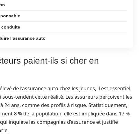
son
esponsable
a conduite
duire l’assurance auto
eurs paient-ils si cher en
vé de l’assurance auto chez les jeunes, il est essentiel
sous-tendent cette réalité. Les assureurs perçoivent les
 à 24 ans, comme des profils à risque. Statistiquement,
ment 8 % de la population, elle est impliquée dans 17 %
qui inquiète les compagnies d’assurance et justifie
rie.