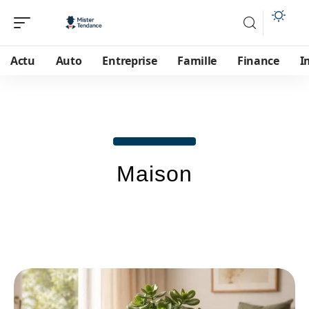
Actu
Auto
Entreprise
Famille
Finance
I
Maison