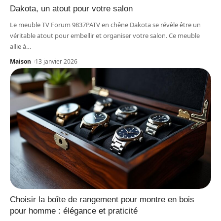
Dakota, un atout pour votre salon
Le meuble TV Forum 9837PATV en chêne Dakota se révèle être un
véritable atout pour embellir et organiser votre salon. Ce meuble
allie à
…
Maison
13 janvier 2026
Choisir la boîte de rangement pour montre en bois
pour homme : élégance et praticité