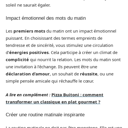
soleil ne saurait égaler.
Impact émotionnel des mots du matin
Les
premiers mots
du matin ont un impact émotionnel
puissant. En choisissant des termes empreints de
tendresse et de sincérité, vous stimulez une circulation
d’
énergies positives
. Cela participe à créer un climat de
complicité
qui nourrit la relation. Les mots du matin sont
une invitation à l’échange. Ils peuvent être une
déclaration d’amour
, un souhait de
réussite
, ou une
simple pensée amicale qui réchauffe le cœur.
A lire en complément :
Pizza Buitoni : comment
transformer un classique en plat gourmet ?
Créer une routine matinale inspirante
La routine matinale ne doit pas être monotone. Elle est une