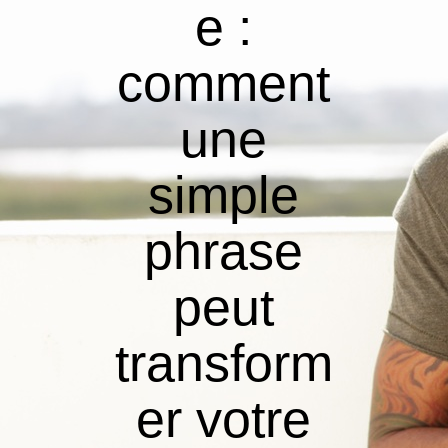
e :
comment
une
simple
phrase
peut
transform
er votre