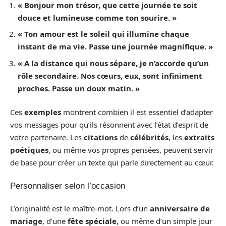
« Bonjour mon trésor, que cette journée te soit
douce et lumineuse comme ton sourire. »
« Ton amour est le soleil qui illumine chaque
instant de ma vie. Passe une journée magnifique. »
« A la distance qui nous sépare, je n’accorde qu’un
rôle secondaire. Nos cœurs, eux, sont infiniment
proches. Passe un doux matin. »
Ces
exemples
montrent combien il est essentiel d’adapter
vos messages pour qu’ils résonnent avec l’état d’esprit de
votre partenaire. Les
citations
de
célébrités
, les
extraits
poétiques
, ou même vos propres pensées, peuvent servir
de base pour créer un texte qui parle directement au cœur.
Personnaliser selon l’occasion
L’originalité est le maître-mot. Lors d’un
anniversaire de
mariage
, d’une
fête spéciale
, ou même d’un simple jour