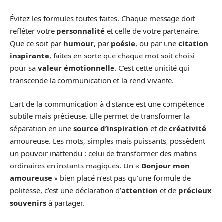
Évitez les formules toutes faites. Chaque message doit
refléter votre
personnalité
et celle de votre partenaire.
Que ce soit par
humour
, par
poésie
, ou par une
citation
inspirante
, faites en sorte que chaque mot soit choisi
pour sa
valeur émotionnelle
. C’est cette unicité qui
transcende la communication et la rend vivante.
L’art de la communication à distance est une compétence
subtile mais précieuse. Elle permet de transformer la
séparation en une
source d’inspiration
et de
créativité
amoureuse. Les mots, simples mais puissants, possèdent
un pouvoir inattendu : celui de transformer des matins
ordinaires en instants magiques. Un «
Bonjour mon
amoureuse
» bien placé n’est pas qu’une formule de
politesse, c’est une déclaration d’
attention
et de
précieux
souvenirs
à partager.