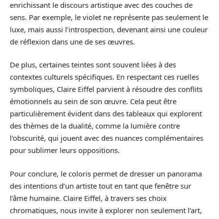
enrichissant le discours artistique avec des couches de
sens. Par exemple, le violet ne représente pas seulement le
luxe, mais aussi l’introspection, devenant ainsi une couleur
de réflexion dans une de ses œuvres.
De plus, certaines teintes sont souvent liées à des
contextes culturels spécifiques. En respectant ces ruelles
symboliques, Claire Eiffel parvient à résoudre des conflits
émotionnels au sein de son œuvre. Cela peut être
particulièrement évident dans des tableaux qui explorent
des thèmes de la dualité, comme la lumière contre
l’obscurité, qui jouent avec des nuances complémentaires
pour sublimer leurs oppositions.
Pour conclure, le coloris permet de dresser un panorama
des intentions d’un artiste tout en tant que fenêtre sur
l’âme humaine. Claire Eiffel, à travers ses choix
chromatiques, nous invite à explorer non seulement l’art,