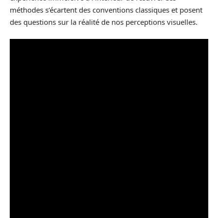
méthodes s’écartent des conventions classiques et posent
des questions sur la réalité de nos perceptions visuelles.