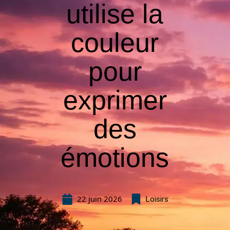
utilise la
couleur
pour
exprimer
des
émotions
22 juin 2026
Loisirs