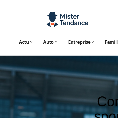
Actu
Auto
Entreprise
Famil
Com
spor