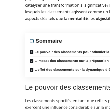
catalyser une transformation si significative
lesquels les classements agissent comme un l
aspects clés tels que la
mentalité
, les
objecti
Sommaire
Le pouvoir des classements pour stimuler la
L’impact des classements sur la préparation 
L’effet des classements sur la dynamique d’
Le pouvoir des classements 
Les classements sportifs, en tant que reflets p
exercent une influence considérable sur la m