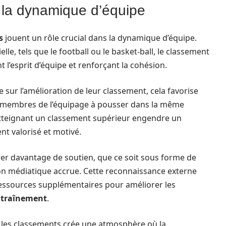
r la dynamique d’équipe
s
jouent un rôle crucial dans la dynamique d’équipe.
lle, tels que le football ou le basket-ball, le classement
 l’esprit d’équipe et renforçant la cohésion.
sur l’amélioration de leur classement, cela favorise
es membres de l’équipage à pousser dans la même
 atteignant un classement supérieur engendre un
t valorisé et motivé.
irer davantage de soutien, que ce soit sous forme de
on médiatique accrue. Cette reconnaissance externe
 ressources supplémentaires pour améliorer les
traînement
.
r les classements crée une atmosphère où la