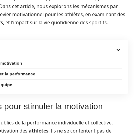
? Dans cet article, nous explorons les mécanismes par
evier motivationnel pour les athlètes, en examinant des
fs
, et l’impact sur la vie quotidienne des sportifs.
 motivation
et la performance
équipe
pour stimuler la motivation
ublics de la performance individuelle et collective,
otivation des
athlètes
. Ils ne se contentent pas de