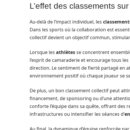
L’effet des classements su
Au-delà de l’impact individuel, les
classement
Dans les sports où la collaboration est essentie
collectif devient un objectif commun, stimulant
Lorsque les
athlètes
se concentrent ensemble 
l’esprit de camaraderie et encourage tous l
direction. Le sentiment de fierté partagé en
environnement positif où chaque joueur se sen
De plus, un bon classement collectif peut att
financement, de sponsoring ou d’une attenti
conforte l’équipe dans sa quête, offrant des
infrastructures ou intensifier les séances d’
en
Au final, la dynamique d’équipe renforcée pa