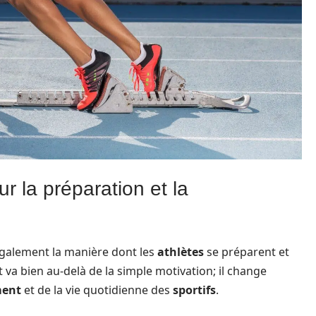
r la préparation et la
également la manière dont les
athlètes
se préparent et
t va bien au-delà de la simple motivation; il change
ment
et de la vie quotidienne des
sportifs
.