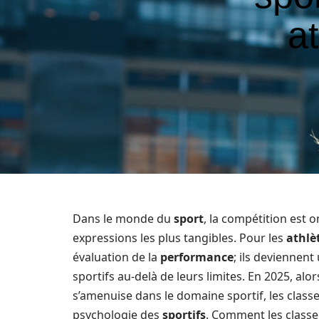
a
Dans le monde du
sport
, la compétition est 
expressions les plus tangibles. Pour les
athlè
évaluation de la
performance
; ils deviennen
sportifs au-delà de leurs limites. En 2025, alo
s’amenuise dans le domaine sportif, les clas
psychologie des
sportifs
. Comment les classe