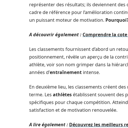
représenter des résultats; ils deviennent des 
cadre de référence pour l’amélioration conti
un puissant moteur de motivation.
Pourquoi
A découvrir également :
Comprendre la cote d
Les classements fournissent d’abord un retou
positionnement, révèle un aperçu de la contri
athlète, voir son nom grimper dans la hiérarc
années d’
entraînement
intense.
En deuxième lieu, les classements créent des r
terme. Les
athlètes
établissent souvent des p
spécifiques pour chaque compétition. Atteindr
satisfaction et de motivation renouvelée.
A lire également :
Découvrez les meilleurs r