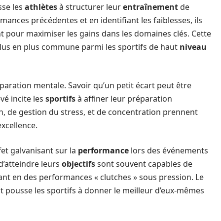
sse les
athlètes
à structurer leur
entraînement
de
mances précédentes et en identifiant les faiblesses, ils
 pour maximiser les gains dans les domaines clés. Cette
plus en plus commune parmi les sportifs de haut
niveau
aration mentale. Savoir qu’un petit écart peut être
é incite les
sportifs
à affiner leur préparation
n, de gestion du stress, et de concentration prennent
xcellence.
fet galvanisant sur la
performance
lors des événements
d’atteindre leurs
objectifs
sont souvent capables de
ant en des performances « clutches » sous pression. Le
t pousse les sportifs à donner le meilleur d’eux-mêmes