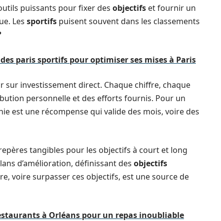
outils puissants pour fixer des
objectifs
et fournir un
nue. Les
sportifs
puisent souvent dans les classements
?
es paris sportifs pour optimiser ses mises à Paris
r sur investissement direct. Chaque chiffre, chaque
bution personnelle et des efforts fournis. Pour un
hie est une récompense qui valide des mois, voire des
epères tangibles pour les objectifs à court et long
lans d’amélioration, définissant des
objectifs
e, voire surpasser ces objectifs, est une source de
estaurants à Orléans pour un repas inoubliable