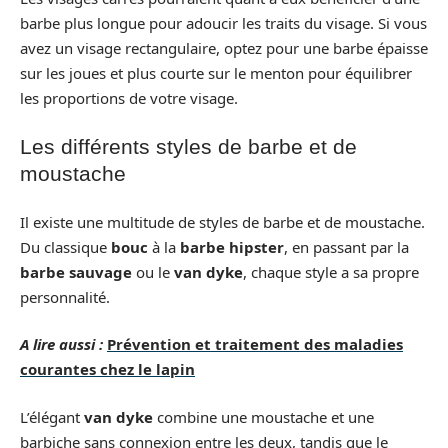
barbe plus longue pour adoucir les traits du visage. Si vous
avez un visage rectangulaire, optez pour une barbe épaisse
sur les joues et plus courte sur le menton pour équilibrer
les proportions de votre visage.
Les différents styles de barbe et de
moustache
Il existe une multitude de styles de barbe et de moustache.
Du classique
bouc
à la
barbe hipster
, en passant par la
barbe sauvage
ou le
van dyke
, chaque style a sa propre
personnalité.
A lire aussi :
Prévention et traitement des maladies
courantes chez le lapin
L’élégant
van dyke
combine une moustache et une
barbiche sans connexion entre les deux, tandis que le