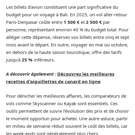
Les billets d’avion constituent une part significative du
budget pour un voyage à Bali. En 2025, un vol aller-retour
Paris-Denpasar coûte entre
1 500 €
et
2 500 €
par
personne, représentant environ 40 % du budget total. Pour
alléger cette dépense, réservez vos billets entre cinq et sept
mois avant le départ. En outre, voyager en mai ou octobre,
en dehors de la haute saison touristique, offre des tarifs
jusqu’à
25 %
inférieurs.
A découvrir également :
Découvrez les meilleures
recettes d'aiguillettes de canard en ligne
Pour dénicher les meilleures affaires, les comparateurs de
vols comme Skyscanner ou Kayak sont essentiels. Ces
outils permettent de suivre l’évolution des prix et de choisir
le moment opportun pour acheter. Une autre astuce, partir
en milieu de semaine réduit souvent le coût des billets, car
les week-ends sont généralement plus chers.