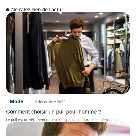
Ne ratez rien de l'actu
Mode
6 décembre 2022
Comment choisir un pull pour homme ?
Le pull est un vêtement qui est indispensable durant les périodes de
…