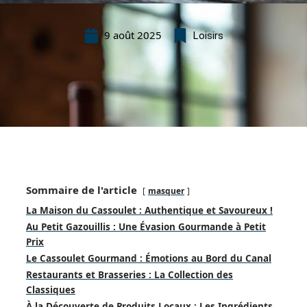
9 août 2025
Loisirs
Sommaire de l'article
masquer
La Maison du Cassoulet : Authentique et Savoureux !
Au Petit Gazouillis : Une Évasion Gourmande à Petit
Prix
Le Cassoulet Gourmand : Émotions au Bord du Canal
Restaurants et Brasseries : La Collection des
Classiques
À la Découverte de Produits Locaux : Les Ingrédients