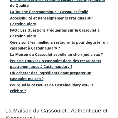
de Qualité
La Touche Gastronomique : Cassoulet Étoilé
Accessibilité et Renseignements Pratiques sur
Castelnaudary
FAQ : Les Questions Fréquentes sur le Cassoulet à
Castelnaudary
Quels sont les meilleurs restaurants pour déguster un
cassoulet à Castelnaudary ?
La Maison du Cassoulet est-elle un choix judicieux ?
Peut-on trouver un cassoulet dans des restaurants
gastronomiques à Castelnaudary ?
Où acheter des ingrédients pour préparer un
cassoulet maison ?
Pourquoi le cassoulet de Castelnaudary est-il si
célèbre ?
La Maison du Cassoulet : Authentique et
Savoureux !