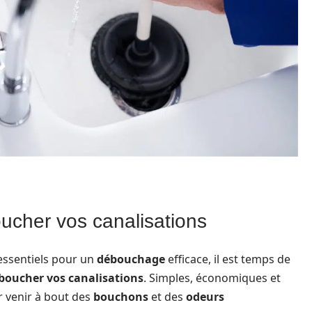
ucher vos canalisations
essentiels pour un
débouchage
efficace, il est temps de
boucher vos canalisations
. Simples, économiques et
r venir à bout des
bouchons
et des
odeurs