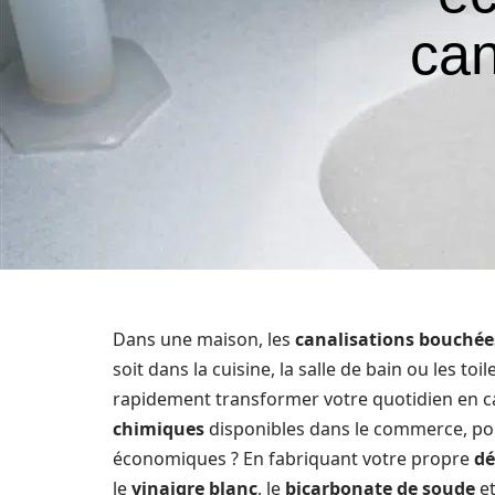
can
Dans une maison, les
canalisations bouchée
soit dans la cuisine, la salle de bain ou les toi
rapidement transformer votre quotidien en ca
chimiques
disponibles dans le commerce, po
économiques ? En fabriquant votre propre
dé
le
vinaigre blanc
, le
bicarbonate de soude
et