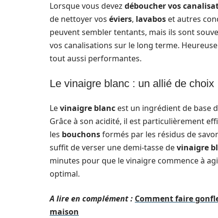
Lorsque vous devez
déboucher vos canalisa
de nettoyer vos
éviers
,
lavabos
et autres con
peuvent sembler tentants, mais ils sont sou
vos canalisations sur le long terme. Heureuse
tout aussi performantes.
Le vinaigre blanc : un allié de choix
Le
vinaigre blanc
est un ingrédient de base
Grâce à son acidité, il est particulièrement ef
les
bouchons
formés par les résidus de savo
suffit de verser une demi-tasse de
vinaigre b
minutes pour que le vinaigre commence à agir, 
optimal.
A lire en complément :
Comment faire gonfle
maison