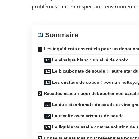
problèmes tout en respectant l’environnemen
Sommaire
Les ingrédients essentiels pour un débouch
Le vinaigre blanc : un allié de choix
Le bicarbonate de soude : l’autre star d
Les cristaux de soude : pour un nettoya
Recettes maison pour déboucher vos canali
Le duo bicarbonate de soude et vinaigre
La recette avec cristaux de soude
Le liquide vaisselle comme solution de 
Conseils et astuces pour prévenir les bouc