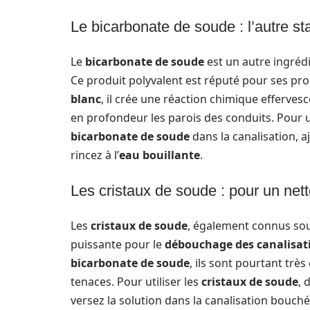
Le bicarbonate de soude : l’autre s
Le
bicarbonate de soude
est un autre ingréd
Ce produit polyvalent est réputé pour ses pro
blanc
, il crée une réaction chimique efferve
en profondeur les parois des conduits. Pour 
bicarbonate de soude
dans la canalisation, 
rincez à l’
eau bouillante
.
Les cristaux de soude : pour un net
Les
cristaux de soude
, également connus sou
puissante pour le
débouchage des canalisat
bicarbonate de soude
, ils sont pourtant trè
tenaces. Pour utiliser les
cristaux de soude
, 
versez la solution dans la canalisation bouchée