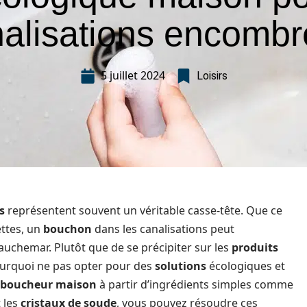
alisations encomb
5 juillet 2024
Loisirs
s
représentent souvent un véritable casse-tête. Que ce
lettes, un
bouchon
dans les canalisations peut
uchemar. Plutôt que de se précipiter sur les
produits
urquoi ne pas opter pour des
solutions
écologiques et
boucheur maison
à partir d’ingrédients simples comme
 les
cristaux de soude
, vous pouvez résoudre ces