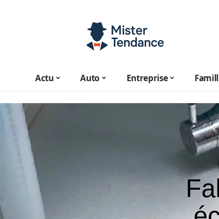
Actu
Auto
Entreprise
Famil
Fa
éc