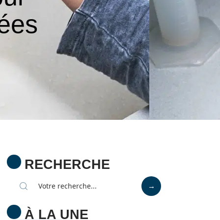
rées
RECHERCHE
À LA UNE