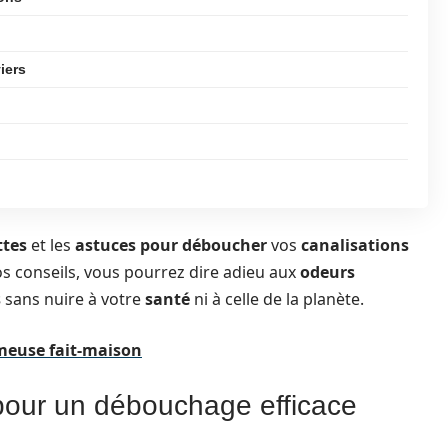
iers
ttes
et les
astuces pour déboucher
vos
canalisations
os conseils, vous pourrez dire adieu aux
odeurs
s
sans nuire à votre
santé
ni à celle de la planète.
meuse fait-maison
 pour un débouchage efficace