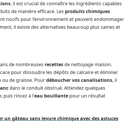
tions
, il est crucial de connaître les ingrédients capables
duits de manière efficace. Les
produits chimiques
vent nocifs pour l’environnement et peuvent endommager
ment, il existe des alternatives beaucoup plus saines et
 dans de nombreuses
recettes
de nettoyage maison.
ficace pour dissoudre les dépôts de calcaire et éliminer
n ou de graisse. Pour
déboucher vos canalisations
, il
lanc
dans le conduit obstrué. Attendez quelques
puis rincez à l’
eau bouillante
pour un résultat
r un gâteau sans levure chimique avec des astuces