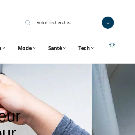
n
Mode
Santé
Tech
eur
our