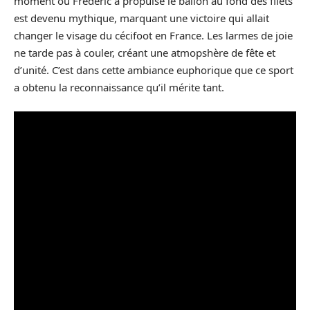
moment où Frédéric a propulsé le ballon au fond des filets
est devenu mythique, marquant une victoire qui allait
changer le visage du cécifoot en France. Les larmes de joie
ne tarde pas à couler, créant une atmopshère de fête et
d’unité. C’est dans cette ambiance euphorique que ce sport
a obtenu la reconnaissance qu’il mérite tant.