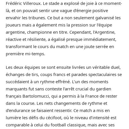
Frédéric Villeroux. Le stade a explosé de joie à ce moment-
là, et on pouvait sentir une vague d’énergie positive
envahir les tribunes. Ce but a non seulement galvanisé les
joueurs mais a également mis la pression sur l’équipe
argentine, championne en titre. Cependant, l’Argentine,
réactive et résiliente, a égalisé presque immédiatement,
transformant le cours du match en une joute serrée en
première mi-temps.
Les deux équipes se sont ensuite livrées un véritable duel,
échanges de tirs, coups francs et parades spectaculaires se
succédaient à un rythme effréné. L’un des moments
marquants fut sans conteste l’arrêt crucial du gardien
français Bartolomucci, qui a permis à la France de rester
dans la course. Les nets changements de rythme et
d’endurance se faisaient ressentir. Ce match a mis en
lumière les défis du cécifoot, où le niveau d’intensité est
comparable à celui du football classique, mais avec ses