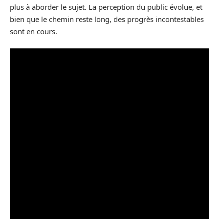
plus à aborder le sujet. La perception du public évolue, et
bien que le chemin reste long, des progrès incontestables
sont en cours.