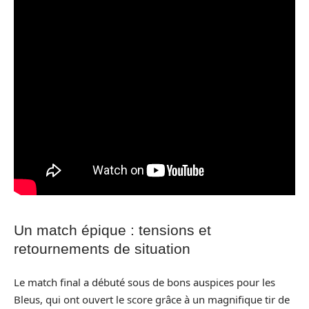
Un match épique : tensions et
retournements de situation
Le match final a débuté sous de bons auspices pour les
Bleus, qui ont ouvert le score grâce à un magnifique tir de