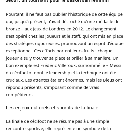
Séoul : un tournant pour le basketball féminin
Pourtant, il ne faut pas oublier l’historique de cette équipe
qui, jusqu’à présent, n’avait décroché qu’une médaille de
bronze – aux Jeux de Londres en 2012. Le changement
s’est opéré chez les joueurs et le staff, qui ont mis en place
des stratégies rigoureuses, promouvant un esprit d’équipe
exceptionnel. Ces efforts portent leurs fruits : chaque
joueur a su y trouver sa place et briller à sa manière. Un
bon exemple est Frédéric Villeroux, surnommé le « Messi
du cécifoot », dont le leadership et la technique ont été
cruciaux. Les attentes étaient énormes, mais les Bleus ont
répondu présents, s’imposant comme de vrais
compétiteurs.
Les enjeux culturels et sportifs de la finale
La finale de cécifoot ne se résume pas à une simple
rencontre sportive; elle représente un symbole de la