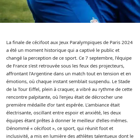
La finale de cécifoot aux Jeux Paralympiques de Paris 2024
a été un moment historique qui a captivé le public et
changé la perception de ce sport. Ce 7 septembre, l’équipe
de France s’est retrouvée sous les feux des projecteurs,
affrontant l’Argentine dans un match tout en tension et en
émotions, où chaque instant semblait suspendu. Le Stade
de la Tour Eiffel, plein à craquer, a vibré au rythme de cette
rencontre palpitante, où l’enjeu était de décrocher une
première médaille d’or tant espérée. L’ambiance était
électrisante, oscillant entre espoir et anxiété, les deux
équipes étant prêtes à donner le meilleur d’elles-mêmes.
Dénommé « cécifoot », ce sport, qui réunit foot et
inclusivité, a mis en lumière des athlètes talentueux dont le