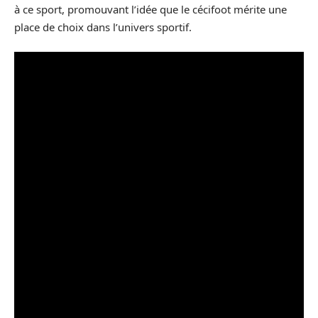
à ce sport, promouvant l’idée que le cécifoot mérite une
place de choix dans l’univers sportif.