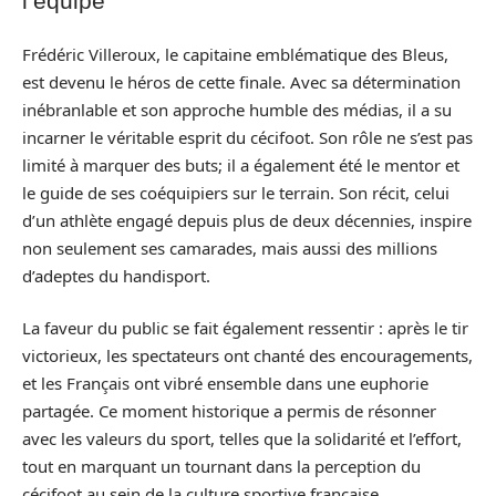
l’équipe
Frédéric Villeroux, le capitaine emblématique des Bleus,
est devenu le héros de cette finale. Avec sa détermination
inébranlable et son approche humble des médias, il a su
incarner le véritable esprit du cécifoot. Son rôle ne s’est pas
limité à marquer des buts; il a également été le mentor et
le guide de ses coéquipiers sur le terrain. Son récit, celui
d’un athlète engagé depuis plus de deux décennies, inspire
non seulement ses camarades, mais aussi des millions
d’adeptes du handisport.
La faveur du public se fait également ressentir : après le tir
victorieux, les spectateurs ont chanté des encouragements,
et les Français ont vibré ensemble dans une euphorie
partagée. Ce moment historique a permis de résonner
avec les valeurs du sport, telles que la solidarité et l’effort,
tout en marquant un tournant dans la perception du
cécifoot au sein de la culture sportive française.