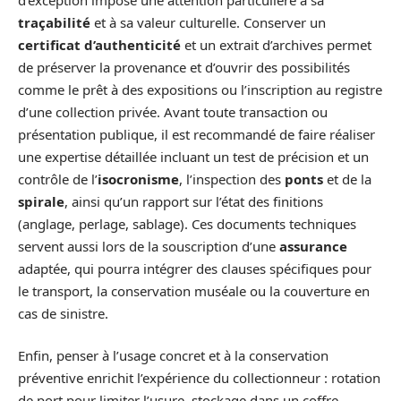
traçabilité
et à sa valeur culturelle. Conserver un
certificat d’authenticité
et un extrait d’archives permet
de préserver la provenance et d’ouvrir des possibilités
comme le prêt à des expositions ou l’inscription au registre
d’une collection privée. Avant toute transaction ou
présentation publique, il est recommandé de faire réaliser
une expertise détaillée incluant un test de précision et un
contrôle de l’
isocronisme
, l’inspection des
ponts
et de la
spirale
, ainsi qu’un rapport sur l’état des finitions
(anglage, perlage, sablage). Ces documents techniques
servent aussi lors de la souscription d’une
assurance
adaptée, qui pourra intégrer des clauses spécifiques pour
le transport, la conservation muséale ou la couverture en
cas de sinistre.
Enfin, penser à l’usage concret et à la conservation
préventive enrichit l’expérience du collectionneur : rotation
de port pour limiter l’usure, stockage dans un coffre