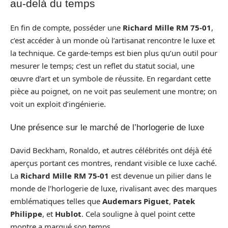
au-delà du temps
En fin de compte, posséder une
Richard Mille RM 75-01
,
c’est accéder à un monde où l’artisanat rencontre le luxe et
la technique. Ce garde-temps est bien plus qu’un outil pour
mesurer le temps; c’est un reflet du statut social, une
œuvre d’art et un symbole de réussite. En regardant cette
pièce au poignet, on ne voit pas seulement une montre; on
voit un exploit d’ingénierie.
Une présence sur le marché de l’horlogerie de luxe
David Beckham, Ronaldo, et autres célébrités ont déjà été
aperçus portant ces montres, rendant visible ce luxe caché.
La
Richard Mille RM 75-01
est devenue un pilier dans le
monde de l’horlogerie de luxe, rivalisant avec des marques
emblématiques telles que
Audemars Piguet
,
Patek
Philippe
, et
Hublot
. Cela souligne à quel point cette
montre a marqué son temps.