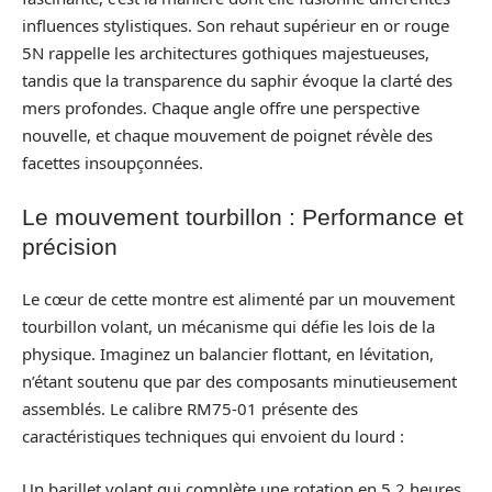
influences stylistiques. Son rehaut supérieur en or rouge
5N rappelle les architectures gothiques majestueuses,
tandis que la transparence du saphir évoque la clarté des
mers profondes. Chaque angle offre une perspective
nouvelle, et chaque mouvement de poignet révèle des
facettes insoupçonnées.
Le mouvement tourbillon : Performance et
précision
Le cœur de cette montre est alimenté par un mouvement
tourbillon volant, un mécanisme qui défie les lois de la
physique. Imaginez un balancier flottant, en lévitation,
n’étant soutenu que par des composants minutieusement
assemblés. Le calibre RM75-01 présente des
caractéristiques techniques qui envoient du lourd :
Un barillet volant qui complète une rotation en 5,2 heures.