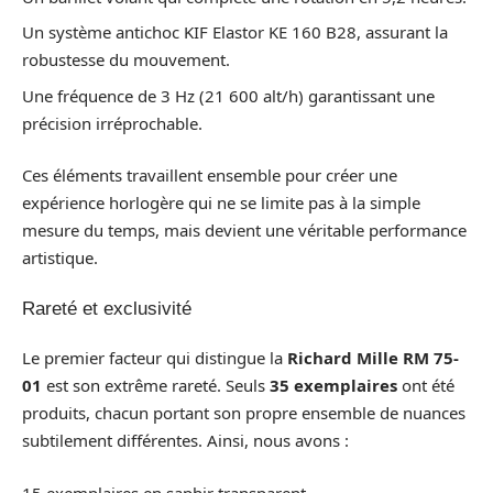
Un système antichoc KIF Elastor KE 160 B28, assurant la
robustesse du mouvement.
Une fréquence de 3 Hz (21 600 alt/h) garantissant une
précision irréprochable.
Ces éléments travaillent ensemble pour créer une
expérience horlogère qui ne se limite pas à la simple
mesure du temps, mais devient une véritable performance
artistique.
Rareté et exclusivité
Le premier facteur qui distingue la
Richard Mille RM 75-
01
est son extrême rareté. Seuls
35 exemplaires
ont été
produits, chacun portant son propre ensemble de nuances
subtilement différentes. Ainsi, nous avons :
15 exemplaires en saphir transparent.