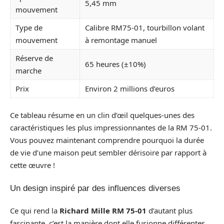
5,45 mm
mouvement
Type de
Calibre RM75-01, tourbillon volant
mouvement
à remontage manuel
Réserve de
65 heures (±10%)
marche
Prix
Environ 2 millions d’euros
Ce tableau résume en un clin d’œil quelques-unes des
caractéristiques les plus impressionnantes de la RM 75-01.
Vous pouvez maintenant comprendre pourquoi la durée
de vie d’une maison peut sembler dérisoire par rapport à
cette œuvre !
Un design inspiré par des influences diverses
Ce qui rend la
Richard Mille RM 75-01
d’autant plus
fascinante, c’est la manière dont elle fusionne différentes