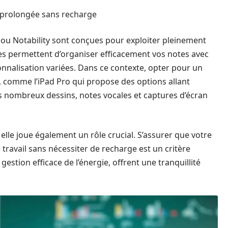
n prolongée sans recharge
u Notability sont conçues pour exploiter pleinement
Elles permettent d’organiser efficacement vos notes avec
onnalisation variées. Dans ce contexte, opter pour un
 comme l’iPad Pro qui propose des options allant
les nombreux dessins, notes vocales et captures d’écran
 elle joue également un rôle crucial. S’assurer que votre
ravail sans nécessiter de recharge est un critère
gestion efficace de l’énergie, offrent une tranquillité