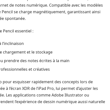
carnet de notes numérique. Compatible avec les modèles
ple Pencil se charge magnétiquement, garantissant ainsi
dée spontanée.
 Pencil essentiel :
 l’inclinaison
le chargement et le stockage
u prendre des notes écrites à la main
fessionnelles et créatives
Pro pour esquisser rapidement des concepts lors de
ée à l’écran XDR de l’iPad Pro, lui permet d’ajuster les
lée. Les applications comme Adobe Illustrator ou
 rendent l’expérience de dessin numérique aussi naturelle