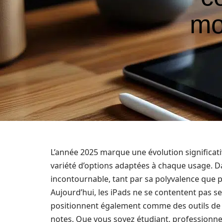
mo
L’année 2025 marque une évolution significat
variété d’options adaptées à chaque usage. D
incontournable, tant par sa polyvalence que 
Aujourd’hui, les iPads ne se contentent pas s
positionnent également comme des outils de p
notes. Que vous soyez étudiant, professionne