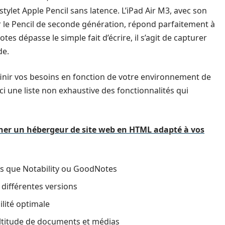
stylet Apple Pencil sans latence. L’iPad Air M3, avec son
r le Pencil de seconde génération, répond parfaitement à
otes dépasse le simple fait d’écrire, il s’agit de capturer
de.
définir vos besoins en fonction de votre environnement de
ci une liste non exhaustive des fonctionnalités qui
er un hébergeur de site web en HTML adapté à vos
les que Notability ou GoodNotes
s différentes versions
ilité optimale
ltitude de documents et médias