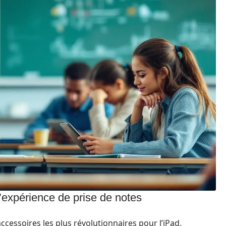
l’expérience de prise de notes
accessoires les plus révolutionnaires pour l’iPad,