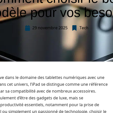
dèle pour vos beso
29 novembre 2025
Tech
ive dans le domaine des tablettes numériques avec une
ans cet univers, l’iPad se distingue comme une référence
par sa compatibilité avec de nombreux accessoires.
eulement d’être des gadgets de luxe, mais se
roductivité essentiels, notamment pour la prise de
l ou simplement un passionné de technologie, choisir le