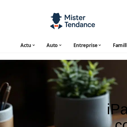
Actu
Auto
Entreprise
Famil
iPa
c