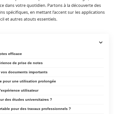
nce dans votre quotidien. Partons à la découverte des
s spécifiques, en mettant l’accent sur les applications
cil et autres atouts essentiels.
otes efficace
érience de prise de notes
ur vos documents importants
ie pour une utilisation prolongée
’expérience utilisateur
ur des études universitaires ?
ortable pour des travaux professionnels ?