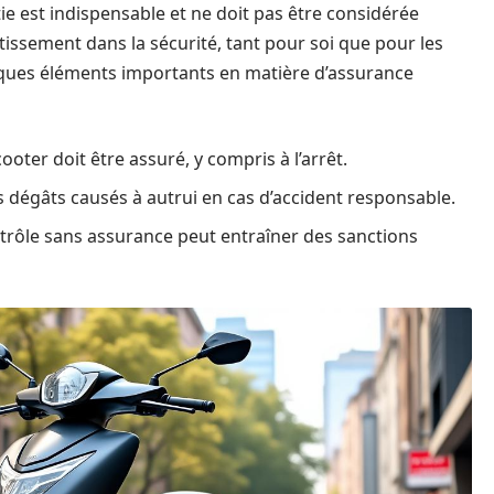
tie est indispensable et ne doit pas être considérée
ssement dans la sécurité, tant pour soi que pour les
lques éléments importants en matière d’assurance
oter doit être assuré, y compris à l’arrêt.
s dégâts causés à autrui en cas d’accident responsable.
rôle sans assurance peut entraîner des sanctions