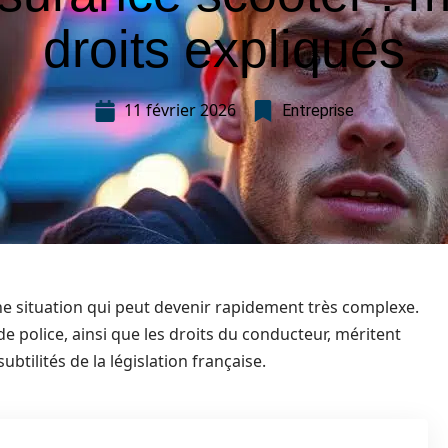
droits expliqués
11 février 2026
Entreprise
ne situation qui peut devenir rapidement très complexe.
e police, ainsi que les droits du conducteur, méritent
btilités de la législation française.