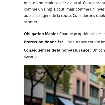
que l’on pourrait causer à autrui. Cette garan
comme un simple coût, mais comme un investi
autres usagers de la route. Considérons que
scooter :
Obligation légale :
Chaque propriétaire de sco
Protection financière :
L’assurance couvre le
Conséquences de la non-assurance :
Un cont
sévères.