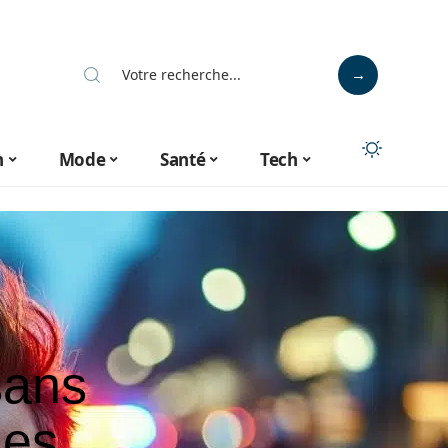
n
Mode
Santé
Tech
sans
mes