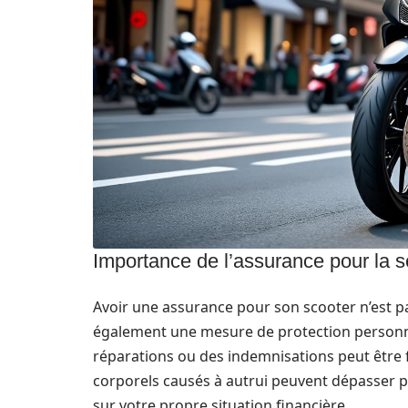
Importance de l’assurance pour la sé
Avoir une assurance pour son scooter n’est p
également une mesure de protection personnell
réparations ou des indemnisations peut être
corporels causés à autrui peuvent dépasser pl
sur votre propre situation financière.