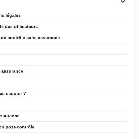
ns légales
é des utilisateurs
 de contrôle sans assurance
s assurance
nce scooter ?
assurance
on post-contrôle