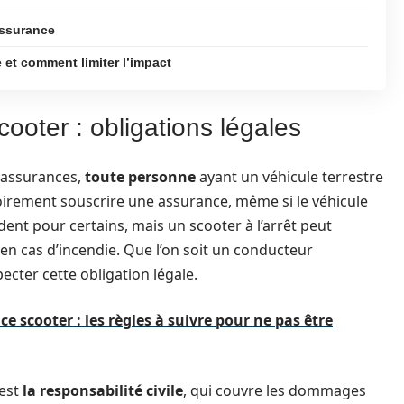
assurance
et comment limiter l’impact
ooter : obligations légales
 assurances,
toute personne
ayant un véhicule terrestre
toirement souscrire une assurance, même si le véhicule
dent pour certains, mais un scooter à l’arrêt peut
en cas d’incendie. Que l’on soit un conducteur
pecter cette obligation légale.
ce scooter : les règles à suivre pour ne pas être
 est
la responsabilité civile
, qui couvre les dommages