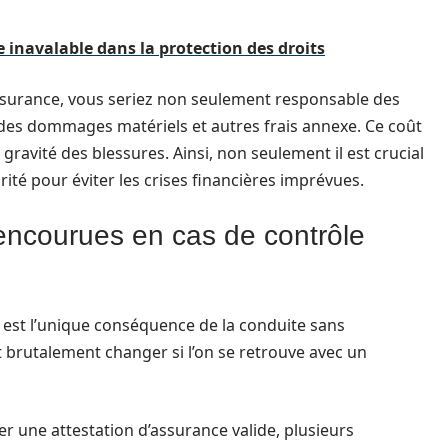
e inavalable dans la protection des droits
surance, vous seriez non seulement responsable des
 des dommages matériels et autres frais annexe. Ce coût
ravité des blessures. Ainsi, non seulement il est crucial
rité pour éviter les crises financières imprévues.
encourues en cas de contrôle
 est l’unique conséquence de la conduite sans
t brutalement changer si l’on se retrouve avec un
ter une attestation d’assurance valide, plusieurs