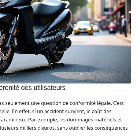
rénité des utilisateurs
as seulement une question de conformité légale. C’est
e. En effet, si un accident survient, le coût des
 faramineux. Par exemple, les dommages matériels et
usieurs milliers d’euros, sans oublier les conséquences