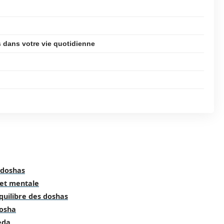
 dans votre vie quotidienne
 doshas
 et mentale
quilibre des doshas
dosha
eda