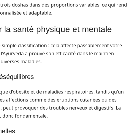
rois doshas dans des proportions variables, ce qui rend
onnalisée et adaptable.
 la santé physique et mentale
simple classification : cela affecte passablement votre
 l’Ayurveda a prouvé son efficacité dans le maintien
 diverses maladies.
éséquilibres
ue d’obésité et de maladies respiratoires, tandis qu’un
es affections comme des éruptions cutanées ou des
i, peut provoquer des troubles nerveux et digestifs. La
st donc fondamentale.
nelles