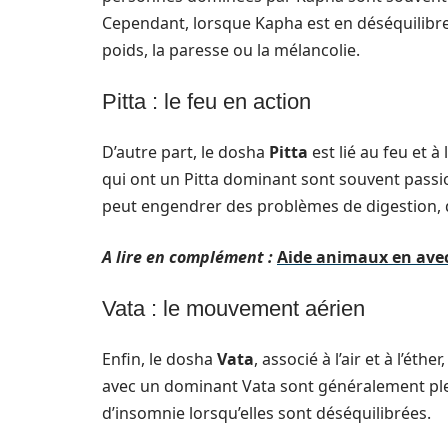
Cependant, lorsque Kapha est en déséquilibre
poids, la paresse ou la mélancolie.
Pitta : le feu en action
D’autre part, le dosha
Pitta
est lié au feu et à
qui ont un Pitta dominant sont souvent passio
peut engendrer des problèmes de digestion, d’i
A lire en complément :
Aide animaux en avec 
Vata : le mouvement aérien
Enfin, le dosha
Vata
, associé à l’air et à l’ét
avec un dominant Vata sont généralement plei
d’insomnie lorsqu’elles sont déséquilibrées.