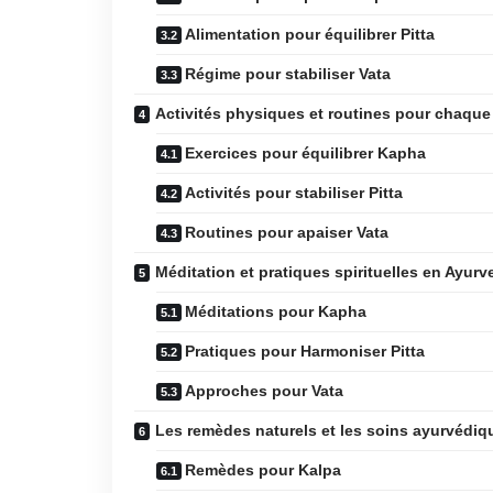
Alimentation pour équilibrer Pitta
Régime pour stabiliser Vata
Activités physiques et routines pour chaqu
Exercices pour équilibrer Kapha
Activités pour stabiliser Pitta
Routines pour apaiser Vata
Méditation et pratiques spirituelles en Ayurv
Méditations pour Kapha
Pratiques pour Harmoniser Pitta
Approches pour Vata
Les remèdes naturels et les soins ayurvédiq
Remèdes pour Kalpa