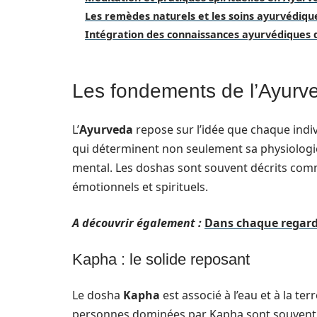
Les remèdes naturels et les soins ayurvédiqu
Intégration des connaissances ayurvédiques 
Les fondements de l’Ayurve
L’
Ayurveda
repose sur l’idée que chaque ind
qui déterminent non seulement sa physiologi
mental. Les doshas sont souvent décrits comm
émotionnels et spirituels.
A découvrir également :
Dans chaque regard,
Kapha : le solide reposant
Le dosha
Kapha
est associé à l’eau et à la ter
personnes dominées par Kapha sont souvent 