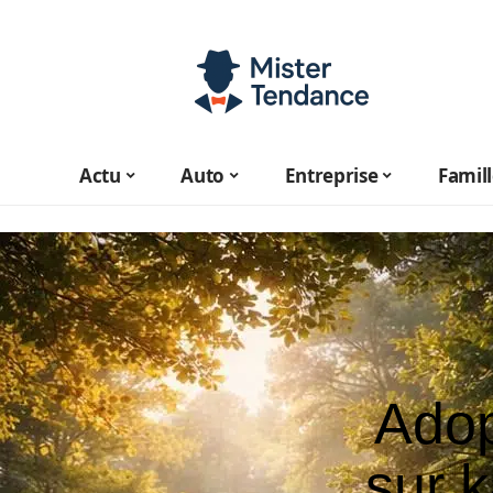
Actu
Auto
Entreprise
Famil
Adop
sur 