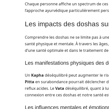
Chaque personne affiche un spectrum de ces t
l’approche ayurvédique particulièrement pers
Les impacts des doshas sur
Comprendre les doshas ne se limite pas à une 
santé physique et mentale. À travers les âges,
d’une santé optimale et dans le traitement de
Les manifestations physiques des d
Un
Kapha
déséquilibré peut augmenter le risq
Pitta
en surabondance pourrait déclencher d
reflux acides. Le
Vata
déséquilibré, quant à lu
connexion entre ces doshas et notre santé e
Les influences mentales et émotion