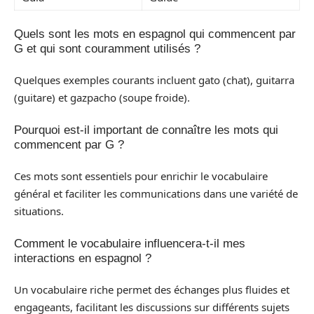
Quels sont les mots en espagnol qui commencent par
G et qui sont couramment utilisés ?
Quelques exemples courants incluent gato (chat), guitarra
(guitare) et gazpacho (soupe froide).
Pourquoi est-il important de connaître les mots qui
commencent par G ?
Ces mots sont essentiels pour enrichir le vocabulaire
général et faciliter les communications dans une variété de
situations.
Comment le vocabulaire influencera-t-il mes
interactions en espagnol ?
Un vocabulaire riche permet des échanges plus fluides et
engageants, facilitant les discussions sur différents sujets