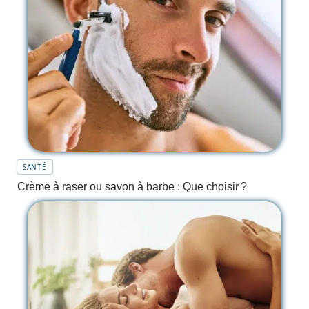
SANTÉ
Crème à raser ou savon à barbe : Que choisir ?