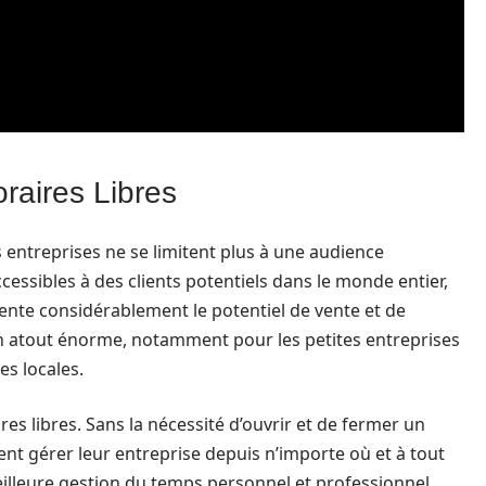
oraires Libres
s entreprises ne se limitent plus à une audience
essibles à des clients potentiels dans le monde entier,
mente considérablement le potentiel de vente et de
 un atout énorme, notamment pour les petites entreprises
es locales.
res libres. Sans la nécessité d’ouvrir et de fermer un
ent gérer leur entreprise depuis n’importe où et à tout
lleure gestion du temps personnel et professionnel,