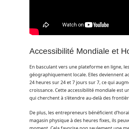
Accessibilité Mondiale et H
En basculant vers une plateforme en ligne, le
géographiquement locale. Elles deviennent acc
24 heures sur 24 et 7 jours sur 7, ce qui aug
croissance. Cette accessibilité mondiale est
qui cherchent à s’étendre au-delà des frontièr
De plus, les entrepreneurs bénéficient d’horai
magasin physique à des heures fixes, ils peuv
moment. Cela favorise non seulement une mei