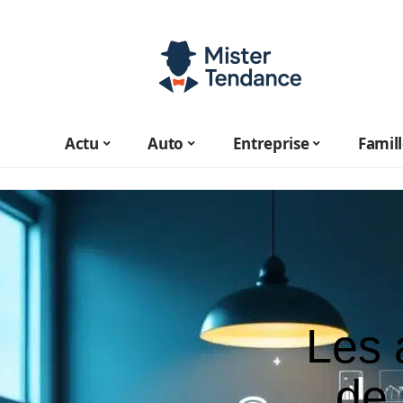
Actu
Auto
Entreprise
Famil
Les 
de 