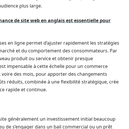
audience plus large.
ance de site web en anglais est essentielle pour
ises en ligne permet d’ajuster rapidement les stratégies
 marché et du comportement des consommateurs. Par
veau produit ou service et obtenir presque
é est impensable à cette échelle pour un commerce
, voire des mois, pour apporter des changements
ûts réduits, combinée à une flexibilité stratégique, crée
e rapide et continue.
site généralement un investissement initial beaucoup
ieu de s’engager dans un bail commercial ou un prêt