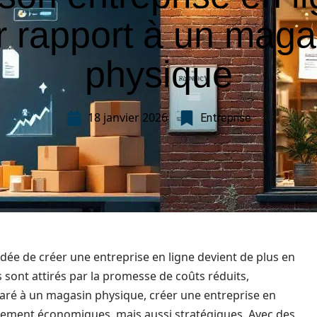
r rapport à un maga
physique
18 janvier 2026
Entreprise
dée de créer une entreprise en ligne devient de plus en
sont attirés par la promesse de coûts réduits,
mparé à un magasin physique, créer une entreprise en
ulement économiques, mais aussi stratégiques. Avec des