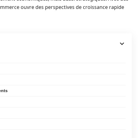
e-commerce ouvre des perspectives de croissance rapide
ents