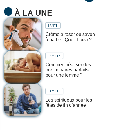
À LA UNE
SANTÉ
Crème à raser ou savon
à barbe : Que choisir ?
FAMILLE
Comment réaliser des
préliminaires parfaits
pour une femme ?
FAMILLE
Les spiritueux pour les
fêtes de fin d’année