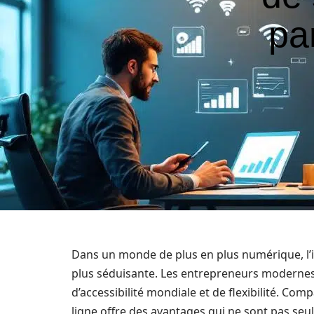
pa
Dans un monde de plus en plus numérique, l’i
plus séduisante. Les entrepreneurs modernes 
d’accessibilité mondiale et de flexibilité. Co
ligne offre des avantages qui ne sont pas se