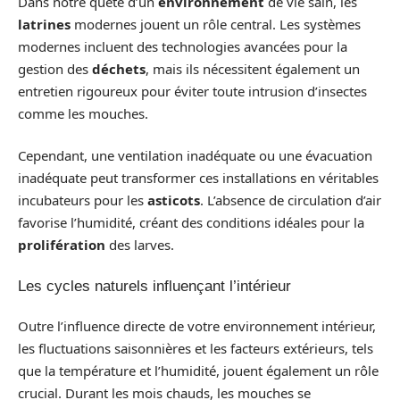
Dans notre quête d’un
environnement
de vie sain, les
latrines
modernes jouent un rôle central. Les systèmes
modernes incluent des technologies avancées pour la
gestion des
déchets
, mais ils nécessitent également un
entretien rigoureux pour éviter toute intrusion d’insectes
comme les mouches.
Cependant, une ventilation inadéquate ou une évacuation
inadéquate peut transformer ces installations en véritables
incubateurs pour les
asticots
. L’absence de circulation d’air
favorise l’humidité, créant des conditions idéales pour la
prolifération
des larves.
Les cycles naturels influençant l’intérieur
Outre l’influence directe de votre environnement intérieur,
les fluctuations saisonnières et les facteurs extérieurs, tels
que la température et l’humidité, jouent également un rôle
crucial. Durant les mois chauds, les mouches se