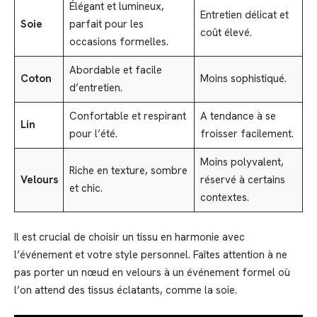
Élégant et lumineux,
Entretien délicat et
Soie
parfait pour les
coût élevé.
occasions formelles.
Abordable et facile
Coton
Moins sophistiqué.
d’entretien.
Confortable et respirant
A tendance à se
Lin
pour l’été.
froisser facilement.
Moins polyvalent,
Riche en texture, sombre
Velours
réservé à certains
et chic.
contextes.
Il est crucial de choisir un tissu en harmonie avec
l’événement et votre style personnel. Faîtes attention à ne
pas porter un nœud en velours à un événement formel où
l’on attend des tissus éclatants, comme la soie.