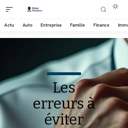
Actu
Auto
Entreprise
Famille
Finance
Imm
Les
erreurs à
éviter