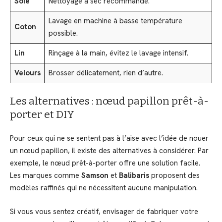
Soie
Nettoyage à sec recommandé.
Lavage en machine à basse température
Coton
possible.
Lin
Rinçage à la main, évitez le lavage intensif.
Velours
Brosser délicatement, rien d’autre.
Les alternatives : nœud papillon prêt-à-
porter et DIY
Pour ceux qui ne se sentent pas à l’aise avec l’idée de nouer
un nœud papillon, il existe des alternatives à considérer. Par
exemple, le nœud prêt-à-porter offre une solution facile.
Les marques comme
Samson
et
Balibaris
proposent des
modèles raffinés qui ne nécessitent aucune manipulation.
Si vous vous sentez créatif, envisager de fabriquer votre