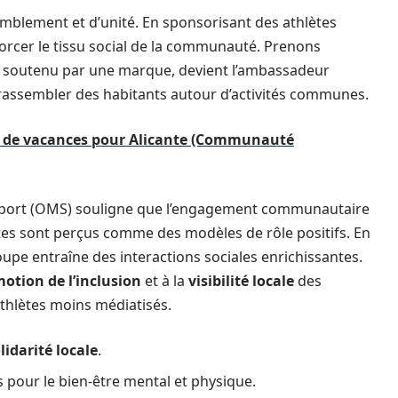
emblement et d’unité. En sponsorisant des athlètes
forcer le tissu social de la communauté. Prenons
cal, soutenu par une marque, devient l’ambassadeur
rassembler des habitants autour d’activités communes.
ons de vacances pour Alicante (Communauté
 Sport (OMS) souligne que l’engagement communautaire
tes sont perçus comme des modèles de rôle positifs. En
roupe entraîne des interactions sociales enrichissantes.
otion de l’inclusion
et à la
visibilité locale
des
thlètes moins médiatisés.
lidarité locale
.
our le bien-être mental et physique.