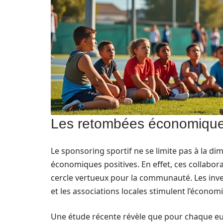
Les retombées économiques
Le sponsoring sportif ne se limite pas à la d
économiques positives. En effet, ces collabor
cercle vertueux pour la communauté. Les inves
et les associations locales stimulent l’économi
Une étude récente révèle que pour chaque eur