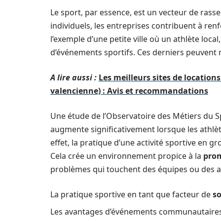
Le sport, par essence, est un vecteur de rass
individuels, les entreprises contribuent à ren
l’exemple d’une petite ville où un athlète lo
d’événements sportifs. Ces derniers peuvent 
A lire aussi :
Les meilleurs sites de locati
valencienne) : Avis et recommandations
Une étude de l’Observatoire des Métiers du
augmente significativement lorsque les athlè
effet, la pratique d’une activité sportive en g
Cela crée un environnement propice à la
prom
problèmes qui touchent des équipes ou des a
La pratique sportive en tant que facteur de
so
Les avantages d’événements communautaires p