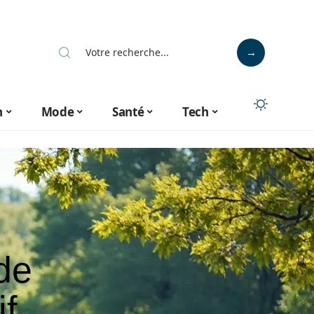
n
Mode
Santé
Tech
de
if