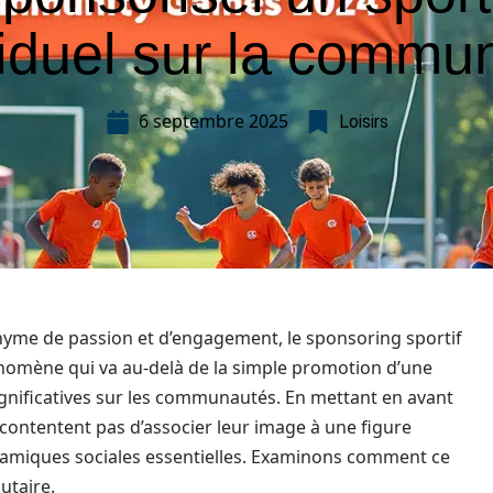
viduel sur la commu
6 septembre 2025
Loisirs
yme de passion et d’engagement, le sponsoring sportif
énomène qui va au-delà de la simple promotion d’une
gnificatives sur les communautés. En mettant en avant
e contentent pas d’associer leur image à une figure
ynamiques sociales essentielles. Examinons comment ce
taire.