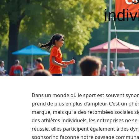
indi
Dans un monde où le sport est souvent synon
prend de plus en plus d’ampleur. C’est un ph
marque, mais qui a des retombées sociales si
des athlètes individuels, les entreprises ne s
réussie, elles participent également à des d
sponsoring façonne notre paysage communau