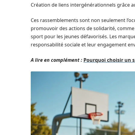
Création de liens intergénérationnels grâce a
Ces rassemblements sont non seulement l’occa
promouvoir des actions de solidarité, comme
sport pour les jeunes défavorisés. Les marque
responsabilité sociale et leur engagement e
A lire en complément :
Pourquoi choisir un si