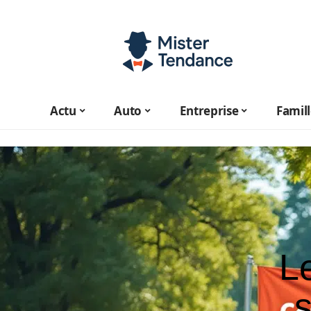
Actu
Auto
Entreprise
Famil
L
s