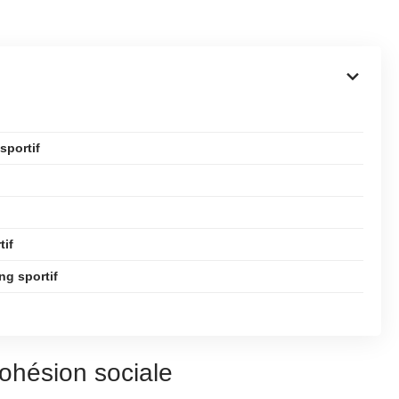
sportif
tif
ng sportif
cohésion sociale