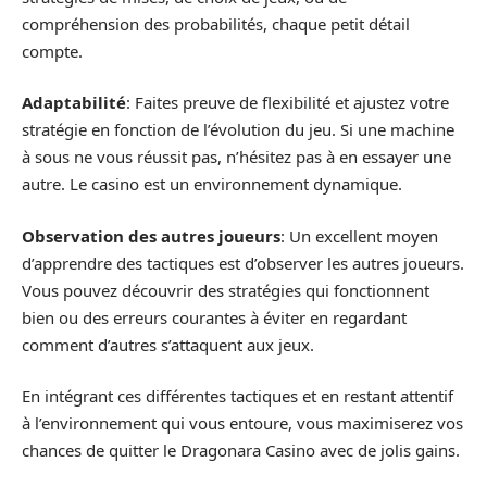
compréhension des probabilités, chaque petit détail
compte.
Adaptabilité
: Faites preuve de flexibilité et ajustez votre
stratégie en fonction de l’évolution du jeu. Si une machine
à sous ne vous réussit pas, n’hésitez pas à en essayer une
autre. Le casino est un environnement dynamique.
Observation des autres joueurs
: Un excellent moyen
d’apprendre des tactiques est d’observer les autres joueurs.
Vous pouvez découvrir des stratégies qui fonctionnent
bien ou des erreurs courantes à éviter en regardant
comment d’autres s’attaquent aux jeux.
En intégrant ces différentes tactiques et en restant attentif
à l’environnement qui vous entoure, vous maximiserez vos
chances de quitter le Dragonara Casino avec de jolis gains.