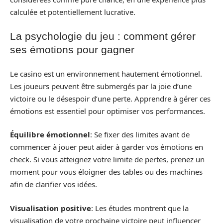
calculée et potentiellement lucrative.
La psychologie du jeu : comment gérer
ses émotions pour gagner
Le casino est un environnement hautement émotionnel.
Les joueurs peuvent être submergés par la joie d’une
victoire ou le désespoir d’une perte. Apprendre à gérer ces
émotions est essentiel pour optimiser vos performances.
Équilibre émotionnel
: Se fixer des limites avant de
commencer à jouer peut aider à garder vos émotions en
check. Si vous atteignez votre limite de pertes, prenez un
moment pour vous éloigner des tables ou des machines
afin de clarifier vos idées.
Visualisation positive
: Les études montrent que la
visualisation de votre prochaine victoire peut influencer