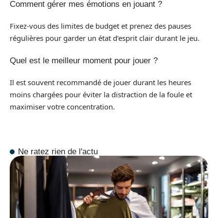
Comment gérer mes émotions en jouant ?
Fixez-vous des limites de budget et prenez des pauses
régulières pour garder un état d’esprit clair durant le jeu.
Quel est le meilleur moment pour jouer ?
Il est souvent recommandé de jouer durant les heures
moins chargées pour éviter la distraction de la foule et
maximiser votre concentration.
Ne ratez rien de l'actu