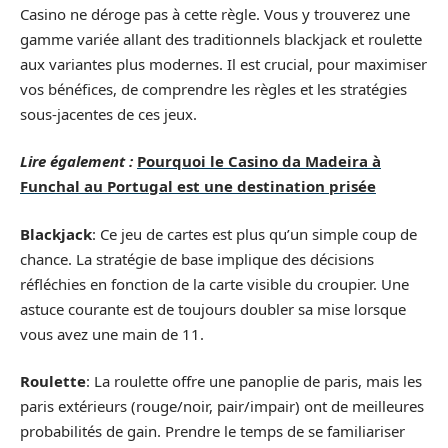
Casino ne déroge pas à cette règle. Vous y trouverez une
gamme variée allant des traditionnels blackjack et roulette
aux variantes plus modernes. Il est crucial, pour maximiser
vos bénéfices, de comprendre les règles et les stratégies
sous-jacentes de ces jeux.
Lire également :
Pourquoi le Casino da Madeira à
Funchal au Portugal est une destination prisée
Blackjack
: Ce jeu de cartes est plus qu’un simple coup de
chance. La stratégie de base implique des décisions
réfléchies en fonction de la carte visible du croupier. Une
astuce courante est de toujours doubler sa mise lorsque
vous avez une main de 11.
Roulette
: La roulette offre une panoplie de paris, mais les
paris extérieurs (rouge/noir, pair/impair) ont de meilleures
probabilités de gain. Prendre le temps de se familiariser