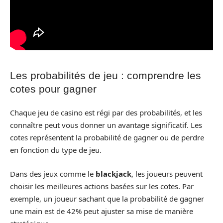
Les probabilités de jeu : comprendre les
cotes pour gagner
Chaque jeu de casino est régi par des probabilités, et les
connaître peut vous donner un avantage significatif. Les
cotes représentent la probabilité de gagner ou de perdre
en fonction du type de jeu.
Dans des jeux comme le
blackjack
, les joueurs peuvent
choisir les meilleures actions basées sur les cotes. Par
exemple, un joueur sachant que la probabilité de gagner
une main est de 42% peut ajuster sa mise de manière