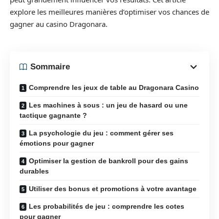
explore les meilleures manières d’optimiser vos chances de
gagner au casino Dragonara.
Sommaire
Comprendre les jeux de table au Dragonara Casino
Les machines à sous : un jeu de hasard ou une
tactique gagnante ?
La psychologie du jeu : comment gérer ses
émotions pour gagner
Optimiser la gestion de bankroll pour des gains
durables
Utiliser des bonus et promotions à votre avantage
Les probabilités de jeu : comprendre les cotes
pour gagner