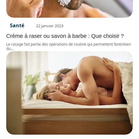
Santé
22 janvier 2023
Crème à raser ou savon à barbe : Que choisir ?
Le rasage fait partie des opérations de routine qui permettent l’entretien
du
…