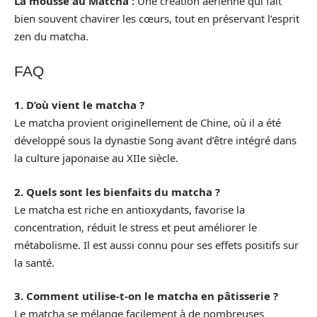
La mousse au Matcha :
Une création aérienne qui fait
bien souvent chavirer les cœurs, tout en préservant l’esprit
zen du matcha.
FAQ
1. D’où vient le matcha ?
Le matcha provient originellement de Chine, où il a été
développé sous la dynastie Song avant d’être intégré dans
la culture japonaise au XIIe siècle.
2. Quels sont les bienfaits du matcha ?
Le matcha est riche en antioxydants, favorise la
concentration, réduit le stress et peut améliorer le
métabolisme. Il est aussi connu pour ses effets positifs sur
la santé.
3. Comment utilise-t-on le matcha en pâtisserie ?
Le matcha se mélange facilement à de nombreuses