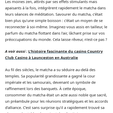
Les moines zen, attirés par ses effets stimulants mais
apaisants à la fois, intégrèrent rapidement le matcha dans
leurs séances de méditation. Savourer du matcha, c’était
bien plus qu’une simple boisson : c’était un moyen de se
reconnecter à soi-même. Imaginez-vous assis en tailleur, le
parfum du matcha flottant dans l’air, lâchant prise sur vos
préoccupations du monde. Cela laisse rêveur, n’est-ce pas ?
A voir aussi :
L'histoire fascinante du casino Country
Club Casino à Launceston en Australie
Au fil des siècles, le matcha a su séduire au-delà des
temples. Sa popularité grandissante a gagné la cour
impériale et les samouraïs, devenant un symbole de
raffinement lors des banquets. À cette époque,
consommer du matcha était un acte aussi noble que sacré,
un préambule pour les réunions stratégiques et les accords
d’alliance. C’est sans surprise qu’il a rapidement trouvé sa