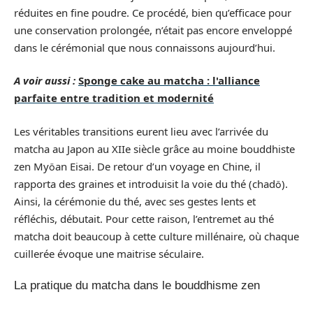
réduites en fine poudre. Ce procédé, bien qu’efficace pour
une conservation prolongée, n’était pas encore enveloppé
dans le cérémonial que nous connaissons aujourd’hui.
A voir aussi :
Sponge cake au matcha : l'alliance
parfaite entre tradition et modernité
Les véritables transitions eurent lieu avec l’arrivée du
matcha au Japon au XIIe siècle grâce au moine bouddhiste
zen Myōan Eisai. De retour d’un voyage en Chine, il
rapporta des graines et introduisit la voie du thé (chadō).
Ainsi, la cérémonie du thé, avec ses gestes lents et
réfléchis, débutait. Pour cette raison, l’entremet au thé
matcha doit beaucoup à cette culture millénaire, où chaque
cuillerée évoque une maitrise séculaire.
La pratique du matcha dans le bouddhisme zen