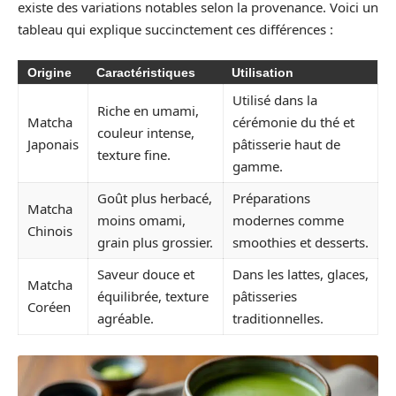
existe des variations notables selon la provenance. Voici un
tableau qui explique succinctement ces différences :
Origine
Caractéristiques
Utilisation
Utilisé dans la
Riche en umami,
Matcha
cérémonie du thé et
couleur intense,
Japonais
pâtisserie haut de
texture fine.
gamme.
Goût plus herbacé,
Préparations
Matcha
moins omami,
modernes comme
Chinois
grain plus grossier.
smoothies et desserts.
Saveur douce et
Dans les lattes, glaces,
Matcha
équilibrée, texture
pâtisseries
Coréen
agréable.
traditionnelles.