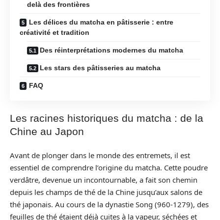
delà des frontières
Les délices du matcha en pâtisserie : entre
créativité et tradition
Des réinterprétations modernes du matcha
Les stars des pâtisseries au matcha
FAQ
Les racines historiques du matcha : de la
Chine au Japon
Avant de plonger dans le monde des entremets, il est
essentiel de comprendre l’origine du matcha. Cette poudre
verdâtre, devenue un incontournable, a fait son chemin
depuis les champs de thé de la Chine jusqu’aux salons de
thé japonais. Au cours de la dynastie Song (960-1279), des
feuilles de thé étaient déjà cuites à la vapeur, séchées et