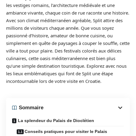
les vestiges romains, l’architecture médiévale et une
ambiance vivante, chaque coin de rue raconte une histoire.
Avec son climat méditerranéen agréable, Split attire des
millions de visiteurs chaque année. Que vous soyez
passionné d’histoire, amateur de bonne cuisine, ou
simplement en quête de paysages à couper le souffle, cette
ville a tout pour plaire. Des festivals colorés aux délices
culinaires, cette oasis méditerranéenne est bien plus
qu’une simple destination touristique. Explorez avec nous
les lieux emblématiques qui font de Split une étape
incontournable lors de votre visite en Croatie.
Sommaire
La splendeur du Palais de Dioclétien
Conseils pratiques pour visiter le Palais