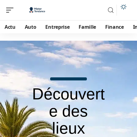
Actu
Auto
Entreprise
Famille
Finance
I
Découvert
e des
lieux