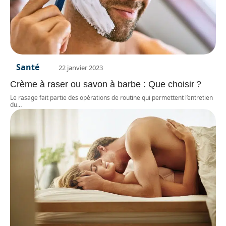
Santé
22 janvier 2023
Crème à raser ou savon à barbe : Que choisir ?
Le rasage fait partie des opérations de routine qui permettent l’entretien
du
…