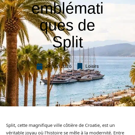
emblémati
ques de
Split
24 juin 2026
Loisirs
Split, cette magnifique ville côtière de Croatie, est un
véritable joyau où l’histoire se mêle à la modernité. Entre