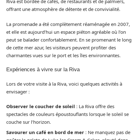
Riva est bordée de cafés, de restaurants et de palmiers,
offrant une atmosphère de détente et de convivialité.
La promenade a été complètement réaménagée en 2007,
et elle est aujourd’hui un espace piéton agréable où l’on
peut se balader confortablement. En se promenant le long
de cette mer azur, les visiteurs peuvent profiter des
charmantes vues sur le port et les îles environnantes.
Expériences à vivre sur la Riva
Lors de votre visite à la Riva, voici quelques activités à
envisager :
Observer le coucher de soleil
: La Riva offre des
spectacles de couleurs époustouflants lorsque le soleil se
couche sur l’horizon.
Savourer un café en bord de mer
: Ne manquez pas de
goûter le gelato de Luka Ice Cream & Cakes, réputé dans