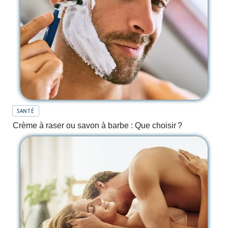
SANTÉ
Crème à raser ou savon à barbe : Que choisir ?