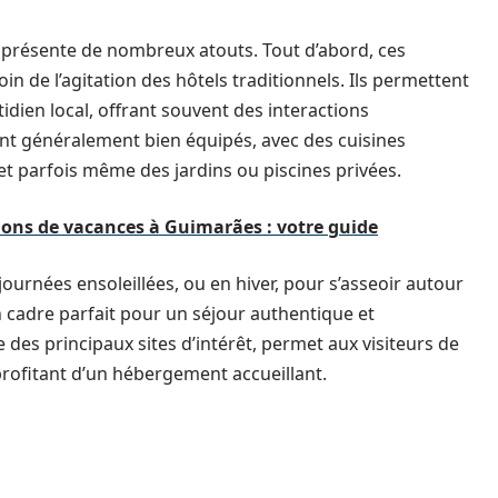
 présente de nombreux atouts. Tout d’abord, ces
in de l’agitation des hôtels traditionnels. Ils permettent
idien local, offrant souvent des interactions
sont généralement bien équipés, avec des cuisines
et parfois même des jardins ou piscines privées.
tions de vacances à Guimarães : votre guide
journées ensoleillées, ou en hiver, pour s’asseoir autour
n cadre parfait pour un séjour authentique et
 des principaux sites d’intérêt, permet aux visiteurs de
 profitant d’un hébergement accueillant.