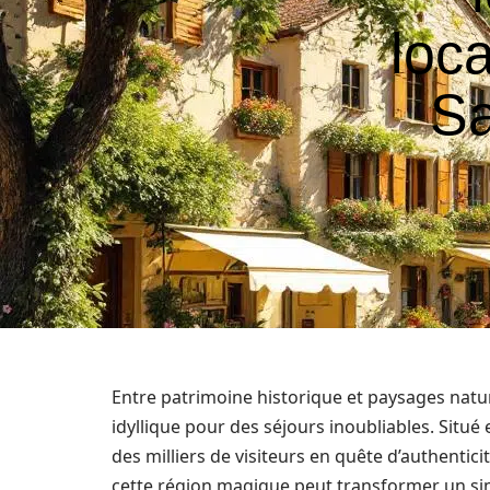
loc
Sa
Entre patrimoine historique et paysages natu
idyllique pour des séjours inoubliables. Situé
des milliers de visiteurs en quête d’authentic
cette région magique peut transformer un si