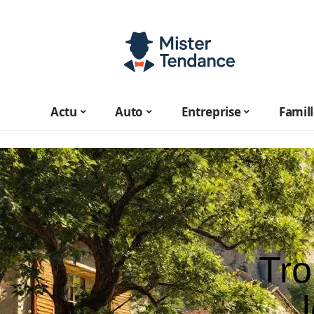
Actu
Auto
Entreprise
Famil
Tro