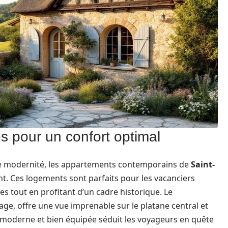
 pour un confort optimal
de modernité, les appartements contemporains de
Saint-
. Ces logements sont parfaits pour les vacanciers
s tout en profitant d’un cadre historique. Le
ge, offre une vue imprenable sur le platane central et
 moderne et bien équipée séduit les voyageurs en quête