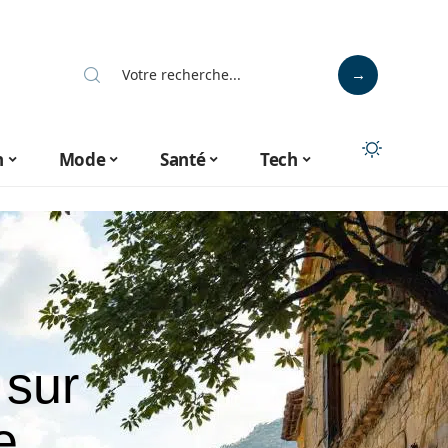
n
Mode
Santé
Tech
 sur
e