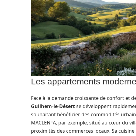
Les appartements modernes
Face à la demande croissante de confort et 
Guilhem-le-Désert
se développent rapidement
souhaitant bénéficier des commodités urbaine
MACLENFA, par exemple, situé au cœur du villa
proximités des commerces locaux. Sa cuisine