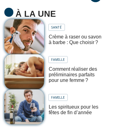
À LA UNE
SANTÉ
Crème à raser ou savon
à barbe : Que choisir ?
FAMILLE
Comment réaliser des
préliminaires parfaits
pour une femme ?
FAMILLE
Les spiritueux pour les
fêtes de fin d’année