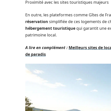
Proximité avec les sites touristiques majeurs
En outre, les plateformes comme Gîtes de Fr
réservation
simplifiée de ces logements de c
hébergement touristique
qui garantit une e
patrimoine local.
A lire en complément :
Meilleurs sites de loc
de paradis