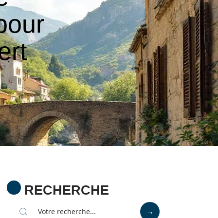
pour
ert
RECHERCHE