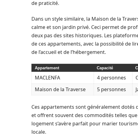
de praticité.
Dans un style similaire, la Maison de la Traver
calme et son jardin privé. Ceci permet de profi
deux pas des sites historiques. Les plateform
de ces appartements, avec la possibilité de lir
de l’accueil et de l’hébergement.
Appartement
Capacité
C
MACLENFA
4 personnes
C
Maison de la Traverse
5 personnes
J
Ces appartements sont généralement dotés de
et offrent souvent des commodités telles que l
logement s’avère parfait pour marier tourisme
locale.