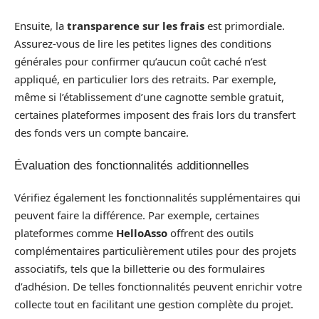
Ensuite, la
transparence sur les frais
est primordiale.
Assurez-vous de lire les petites lignes des conditions
générales pour confirmer qu’aucun coût caché n’est
appliqué, en particulier lors des retraits. Par exemple,
même si l’établissement d’une cagnotte semble gratuit,
certaines plateformes imposent des frais lors du transfert
des fonds vers un compte bancaire.
Évaluation des fonctionnalités additionnelles
Vérifiez également les fonctionnalités supplémentaires qui
peuvent faire la différence. Par exemple, certaines
plateformes comme
HelloAsso
offrent des outils
complémentaires particulièrement utiles pour des projets
associatifs, tels que la billetterie ou des formulaires
d’adhésion. De telles fonctionnalités peuvent enrichir votre
collecte tout en facilitant une gestion complète du projet.