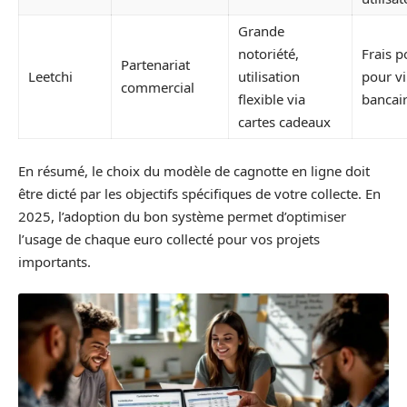
Grande
notoriété,
Frais p
Partenariat
Leetchi
utilisation
pour v
commercial
flexible via
bancai
cartes cadeaux
En résumé, le choix du modèle de cagnotte en ligne doit
être dicté par les objectifs spécifiques de votre collecte. En
2025, l’adoption du bon système permet d’optimiser
l’usage de chaque euro collecté pour vos projets
importants.