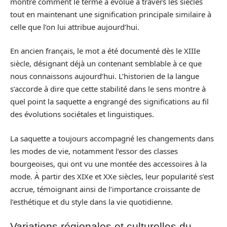
montre comment le terme a évolué à travers les siècles
tout en maintenant une signification principale similaire à
celle que l’on lui attribue aujourd’hui.
En ancien français, le mot a été documenté dès le XIIIe
siècle, désignant déjà un contenant semblable à ce que
nous connaissons aujourd’hui. L’historien de la langue
s’accorde à dire que cette stabilité dans le sens montre à
quel point la saquette a engrangé des significations au fil
des évolutions sociétales et linguistiques.
La saquette a toujours accompagné les changements dans
les modes de vie, notamment l’essor des classes
bourgeoises, qui ont vu une montée des accessoires à la
mode. À partir des XIXe et XXe siècles, leur popularité s’est
accrue, témoignant ainsi de l’importance croissante de
l’esthétique et du style dans la vie quotidienne.
Variations régionales et culturelles du