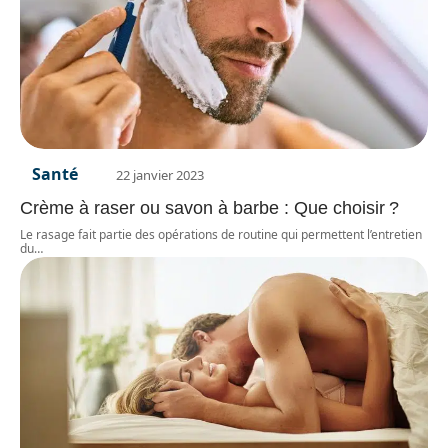
Santé
22 janvier 2023
Crème à raser ou savon à barbe : Que choisir ?
Le rasage fait partie des opérations de routine qui permettent l’entretien
du
…