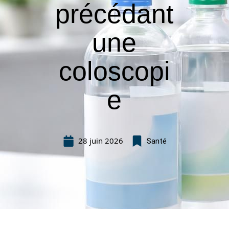
précédant
une
coloscopi
e
28 juin 2026
Santé