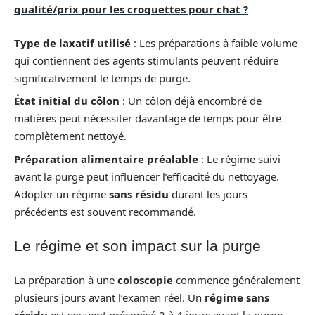
qualité/prix pour les croquettes pour chat ?
Type de laxatif utilisé
: Les préparations à faible volume
qui contiennent des agents stimulants peuvent réduire
significativement le temps de purge.
État initial du côlon
: Un côlon déjà encombré de
matières peut nécessiter davantage de temps pour être
complètement nettoyé.
Préparation alimentaire préalable
: Le régime suivi
avant la purge peut influencer l’efficacité du nettoyage.
Adopter un régime
sans résidu
durant les jours
précédents est souvent recommandé.
Le régime et son impact sur la purge
La préparation à une
coloscopie
commence généralement
plusieurs jours avant l’examen réel. Un
régime sans
résidu
est souvent préconisé 2 à 4 jours avant la purge.