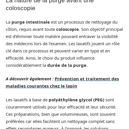
La nature de la purge avant une
coloscopie
La
purge intestinale
est un processus de nettoyage du
côlon, requis avant toute
coloscopie
. Son objectif principal
est d’éliminer toute matière pouvant entraver la visibilité
des médecins lors de l’examen. Les laxatifs jouent un rôle
clé dans ce processus et peuvent varier en type et en
efficacité. Ainsi, le choix du produit influence
considérablement la
durée de la purge
.
A découvrir également :
Prévention et traitement des
maladies courantes chez le lapin
Les laxatifs à base de
polyéthylène glycol (PEG)
sont
couramment utilisés pour leur efficacité et leur sécurité.
Ces préparations, bien que volumineuses, sont souvent
préférées car elles facilitent un nettoyage complet sans
effets secondaires majeurs. À l’opposé, les solutions