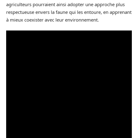
agriculteurs pourraient ainsi adopter une approche plus
respectueuse envers la faune qui les entoure, en apprenant
à mieux coexister avec leur environnement.