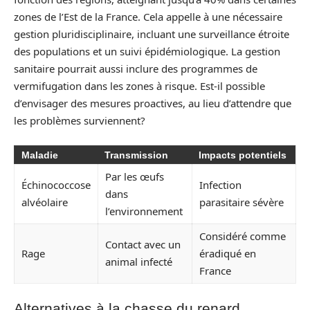
zones de l’Est de la France. Cela appelle à une nécessaire
gestion pluridisciplinaire, incluant une surveillance étroite
des populations et un suivi épidémiologique. La gestion
sanitaire pourrait aussi inclure des programmes de
vermifugation dans les zones à risque. Est-il possible
d’envisager des mesures proactives, au lieu d’attendre que
les problèmes surviennent?
Maladie
Transmission
Impacts potentiels
Par les œufs
Échinococcose
Infection
dans
alvéolaire
parasitaire sévère
l’environnement
Considéré comme
Contact avec un
Rage
éradiqué en
animal infecté
France
Alternatives à la chasse du renard