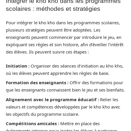
Intégrer le kho kho dans les programmes
scolaires : méthodes et stratégies
Pour intégrer le kho kho dans les programmes scolaires,
plusieurs stratégies peuvent être adoptées. Les
enseignants peuvent commencer par introduire le jeu, en
expliquant ses règles et son histoire, afin d’éveiller l’intérêt
des élèves. Ils peuvent suivre ces étapes :
Initiation :
Organiser des séances d’initiation au kho kho,
où les élèves peuvent apprendre les règles de base.
Formation des enseignants :
Offrir des formations pour
que les enseignants connaissent bien le jeu et ses bienfaits.
Alignement avec le programme éducatif :
Relier les
valeurs et compétences développées par le kho kho avec
les objectifs du programme scolaire.
Compétitions amicales :
Mettre en place des
événements internes pour inciter les élèves à participer.