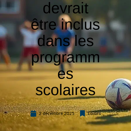
devrait
être inclus
dans les
programm
es
scolaires
2 décembre 2025
Loisirs