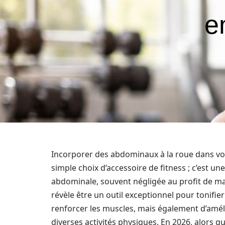
e
Incorporer des abdominaux à la roue dans vot
simple choix d’accessoire de fitness ; c’est u
abdominale, souvent négligée au profit de m
révèle être un outil exceptionnel pour tonifi
renforcer les muscles, mais également d’améli
diverses activités physiques. En 2026, alors 