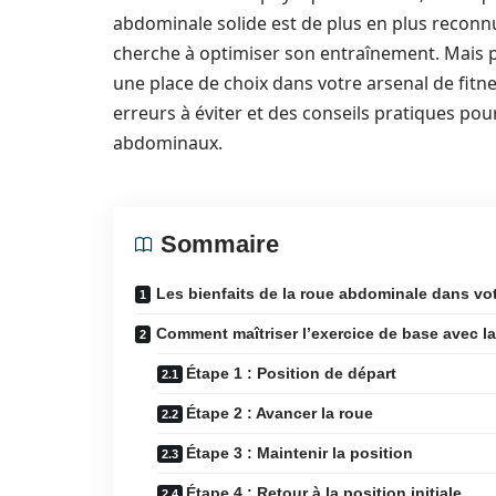
abdominale solide est de plus en plus reconnu
cherche à optimiser son entraînement. Mais p
une place de choix dans votre arsenal de fitne
erreurs à éviter et des conseils pratiques pour
abdominaux.
Sommaire
Les bienfaits de la roue abdominale dans vo
Comment maîtriser l’exercice de base avec l
Étape 1 : Position de départ
Étape 2 : Avancer la roue
Étape 3 : Maintenir la position
Étape 4 : Retour à la position initiale