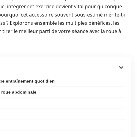
e, intégrer cet exercice devient vital pour quiconque
ourquoi cet accessoire souvent sous-estimé mérite-t-il
ss ? Explorons ensemble les multiples bénéfices, les
 tirer le meilleur parti de votre séance avec la roue à
tre entraînement quotidien
a roue abdominale