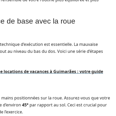
ce de base avec la roue
echnique d’exécution est essentielle. La mauvaise
ut au niveau du bas du dos. Voici une série d’étapes
 de locations de vacances à Guimarães : votre guide
s mains positionnées sur la roue. Assurez-vous que votre
le d’environ
45°
par rapport au sol. Ceci est crucial pour
 l’exercice.