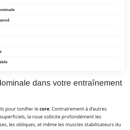
dominale
vancé
s
able
bdominale dans votre entraînement
ls pour tonifier le
core
. Contrairement à d’autres
uperficiels, la roue sollicite profondément les
s, les obliques, et même les muscles stabilisateurs du