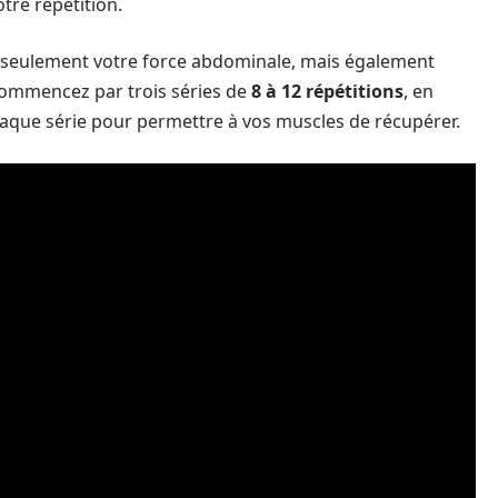
tre répétition.
n seulement votre force abdominale, mais également
. Commencez par trois séries de
8 à 12 répétitions
, en
aque série pour permettre à vos muscles de récupérer.