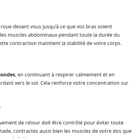
 roue devant vous jusqu’à ce que vos bras soient
er les muscles abdominaux pendant toute la durée du
e contraction maintient la stabilité de votre corps.
econdes
, en continuant à respirer calmement et en
rdant vers le sol. Cela renforce votre concentration sur
e
vement de retour doit être contrôlé pour éviter toute
stade, contractez aussi bien les muscles de votre dos que