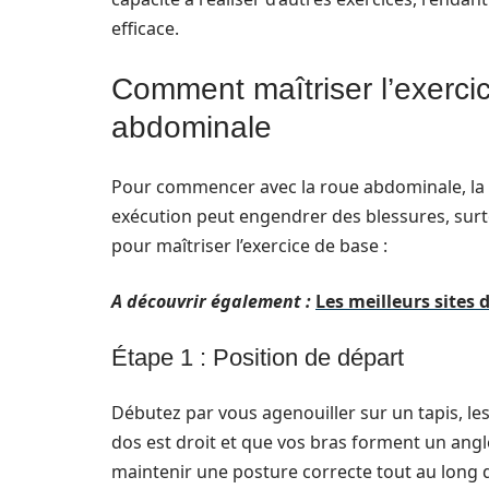
efficace.
Comment maîtriser l’exerci
abdominale
Pour commencer avec la roue abdominale, la t
exécution peut engendrer des blessures, surto
pour maîtriser l’exercice de base :
A découvrir également :
Les meilleurs sites
Étape 1 : Position de départ
Débutez par vous agenouiller sur un tapis, le
dos est droit et que vos bras forment un ang
maintenir une posture correcte tout au long de