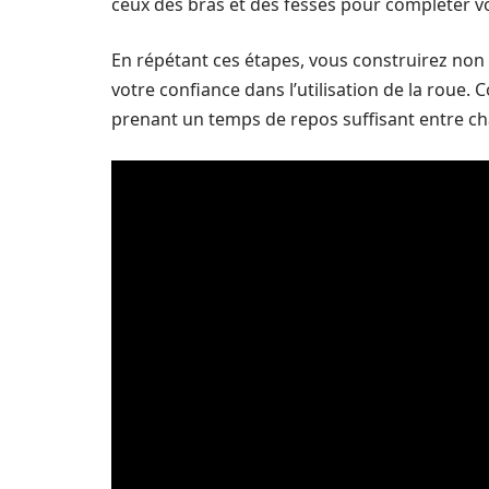
ceux des bras et des fesses pour compléter vo
En répétant ces étapes, vous construirez no
votre confiance dans l’utilisation de la roue
prenant un temps de repos suffisant entre ch