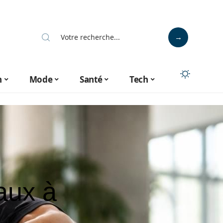
n
Mode
Santé
Tech
aux à