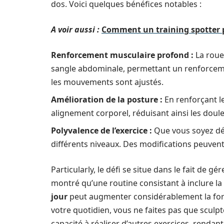
dos. Voici quelques bénéfices notables :
A voir aussi :
Comment un training spotter 
Renforcement musculaire profond :
La roue
sangle abdominale, permettant un renforceme
les mouvements sont ajustés.
Amélioration de la posture :
En renforçant l
alignement corporel, réduisant ainsi les doul
Polyvalence de l’exercice :
Que vous soyez déb
différents niveaux. Des modifications peuvent r
Particularly, le défi se situe dans le fait de g
montré qu’une routine consistant à inclure 
jour
peut augmenter considérablement la for
votre quotidien, vous ne faites pas que sculp
capacité à réaliser d’autres exercices, rendant