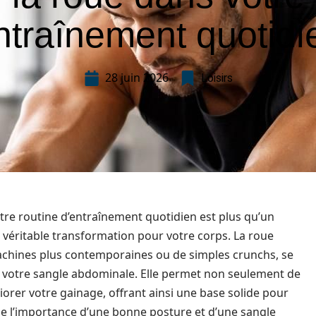
ntraînement quotidi
28 juin 2026
Loisirs
re routine d’entraînement quotidien est plus qu’un
ne véritable transformation pour votre corps. La roue
achines plus contemporaines ou de simples crunchs, se
er votre sangle abdominale. Elle permet non seulement de
orer votre gainage, offrant ainsi une base solide pour
que l’importance d’une bonne posture et d’une sangle